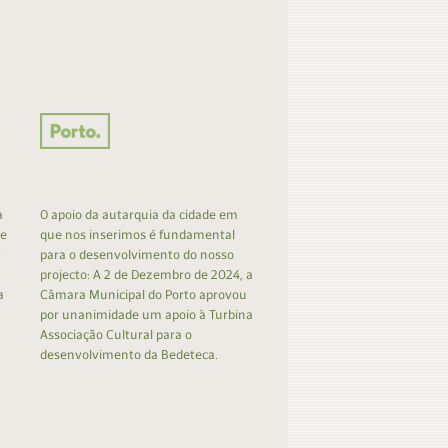
a
O apoio da autarquia da cidade em
 e
que nos inserimos é fundamental
r
para o desenvolvimento do nosso
projecto: A 2 de Dezembro de 2024, a
a
Câmara Municipal do Porto aprovou
por unanimidade um apoio à Turbina
Associação Cultural para o
desenvolvimento da Bedeteca.