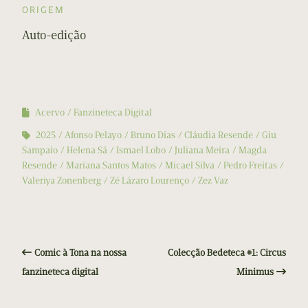
ORIGEM
Auto-edição
Acervo
Fanzineteca Digital
2025
Afonso Pelayo
Bruno Dias
Cláudia Resende
Giu
Sampaio
Helena Sá
Ismael Lobo
Juliana Meira
Magda
Resende
Mariana Santos Matos
Micael Silva
Pedro Freitas
Valeriya Zonenberg
Zé Lázaro Lourenço
Zez Vaz
Comic à Tona na nossa
Colecção Bedeteca #1: Circus
fanzineteca digital
Minimus