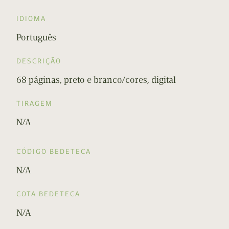
IDIOMA
Português
DESCRIÇÃO
68 páginas, preto e branco/cores, digital
TIRAGEM
N/A
CÓDIGO BEDETECA
N/A
COTA BEDETECA
N/A