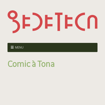
MENU
Comic à Tona