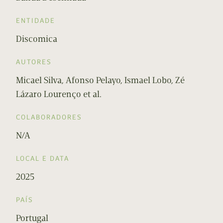
ENTIDADE
Discomica
AUTORES
Micael Silva, Afonso Pelayo, Ismael Lobo, Zé
Lázaro Lourenço et al.
COLABORADORES
N/A
LOCAL E DATA
2025
PAÍS
Portugal