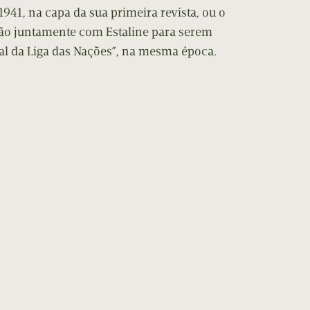
1941, na capa da sua primeira revista, ou o
ão juntamente com Estaline para serem
l da Liga das Nações”, na mesma época.