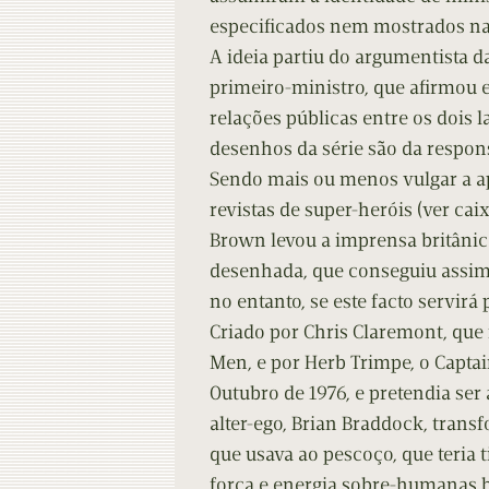
especificados nem mostrados na
A ideia partiu do argumentista d
primeiro-ministro, que afirmou e
relações públicas entre os dois 
desenhos da série são da respon
Sendo mais ou menos vulgar a a
revistas de super-heróis (ver ca
Brown levou a imprensa britânica
desenhada, que conseguiu assim
no entanto, se este facto servirá
Criado por Chris Claremont, qu
Men, e por Herb Trimpe, o Captai
Outubro de 1976, e pretendia ser 
alter-ego, Brian Braddock, tran
que usava ao pescoço, que teria 
força e energia sobre-humanas 