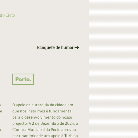
ro Cleto
Banquete de humor
a
O apoio da autarquia da cidade em
 e
que nos inserimos é fundamental
r
para o desenvolvimento do nosso
projecto: A 2 de Dezembro de 2024, a
a
Câmara Municipal do Porto aprovou
por unanimidade um apoio à Turbina