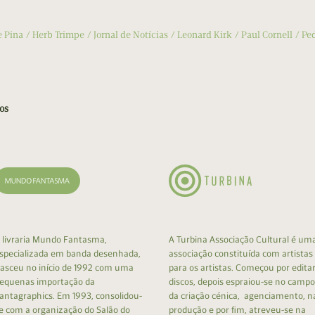
 e Pina
Herb Trimpe
Jornal de Notícias
Leonard Kirk
Paul Cornell
Ped
os
 livraria Mundo Fantasma,
A Turbina Associação Cultural é um
specializada em banda desenhada,
associação constituída com artistas
asceu no início de 1992 com uma
para os artistas. Começou por edita
equenas importação da
discos, depois espraiou-se no campo
antagraphics. Em 1993, consolidou-
da criação cénica, agenciamento, n
e com a organização do Salão do
produção e por fim, atreveu-se na