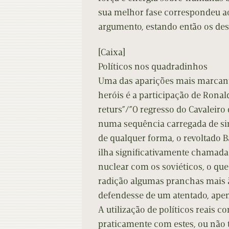
sua melhor fase correspondeu a
argumento, estando então os des
[Caixa]
Políticos nos quadradinhos
Uma das aparições mais marcante
heróis é a participação de Ronal
returs”/”O regresso do Cavaleiro 
numa sequência carregada de si
de qualquer forma, o revoltado
ilha significativamente chamada
nuclear com os soviéticos, o qu
radição algumas pranchas mais 
defendesse de um atentado, apen
A utilização de políticos reais 
praticamente com estes, ou não 