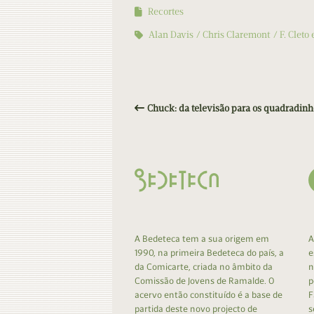
Recortes
Alan Davis
Chris Claremont
F. Cleto
Chuck: da televisão para os quadradinh
A Bedeteca tem a sua origem em
A
1990, na primeira Bedeteca do país, a
e
da Comicarte, criada no âmbito da
n
Comissão de Jovens de Ramalde. O
p
acervo então constituído é a base de
F
partida deste novo projecto de
s