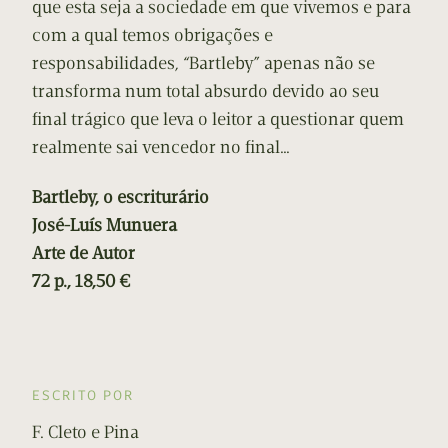
que esta seja a sociedade em que vivemos e para
com a qual temos obrigações e
responsabilidades, “Bartleby” apenas não se
transforma num total absurdo devido ao seu
final trágico que leva o leitor a questionar quem
realmente sai vencedor no final…
Bartleby, o escriturário
José-Luís Munuera
Arte de Autor
72 p., 18,50 €
ESCRITO POR
F. Cleto e Pina