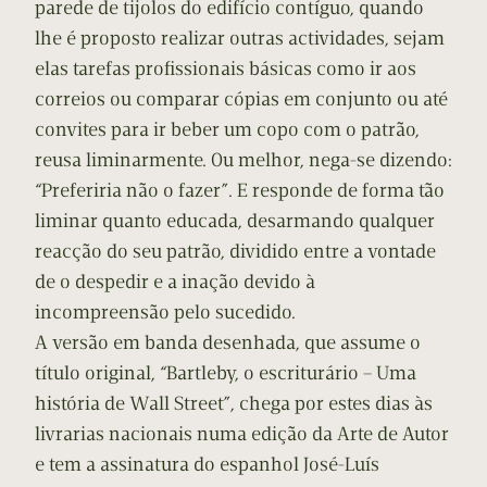
parede de tijolos do edifício contíguo, quando
lhe é proposto realizar outras actividades, sejam
elas tarefas profissionais básicas como ir aos
correios ou comparar cópias em conjunto ou até
convites para ir beber um copo com o patrão,
reusa liminarmente. Ou melhor, nega-se dizendo:
“Preferiria não o fazer”. E responde de forma tão
liminar quanto educada, desarmando qualquer
reacção do seu patrão, dividido entre a vontade
de o despedir e a inação devido à
incompreensão pelo sucedido.
A versão em banda desenhada, que assume o
título original, “Bartleby, o escriturário – Uma
história de Wall Street”, chega por estes dias às
livrarias nacionais numa edição da Arte de Autor
e tem a assinatura do espanhol José-Luís