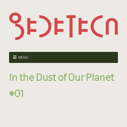
MENU
In the Dust of Our Planet
#01