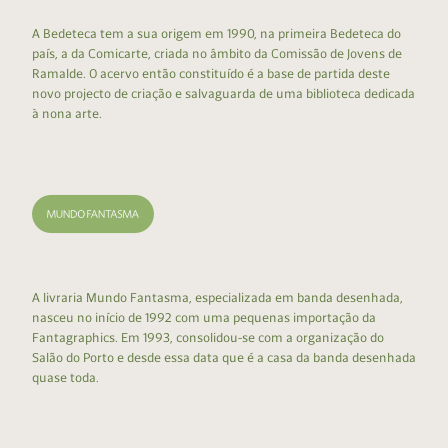
A Bedeteca tem a sua origem em 1990, na primeira Bedeteca do
país, a da Comicarte, criada no âmbito da Comissão de Jovens de
Ramalde. O acervo então constituído é a base de partida deste
novo projecto de criação e salvaguarda de uma biblioteca dedicada
à nona arte.
A livraria Mundo Fantasma, especializada em banda desenhada,
nasceu no início de 1992 com uma pequenas importação da
Fantagraphics. Em 1993, consolidou-se com a organização do
Salão do Porto e desde essa data que é a casa da banda desenhada
quase toda.