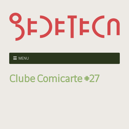
MENU
Clube Comicarte #27