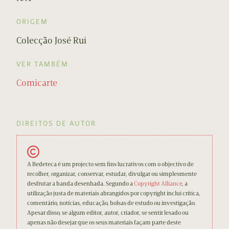
ORIGEM
Colecção José Rui
VER TAMBÉM
Comicarte
DIREITOS DE AUTOR
A Bedeteca é um projecto sem fins lucrativos com o objectivo de
recolher, organizar, conservar, estudar, divulgar ou simplesmente
desfrutar a banda desenhada. Segundo a
Copyright Alliance
, a
utilização justa de materiais abrangidos por copyright inclui crítica,
comentário, notícias, educação, bolsas de estudo ou investigação.
Apesar disso, se algum editor, autor, criador, se sentir lesado ou
apenas não desejar que os seus materiais façam parte deste