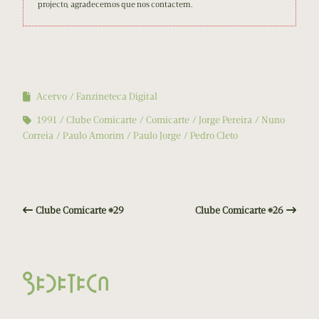
projecto, agradecemos que nos contactem.
Acervo
Fanzineteca Digital
1991
Clube Comicarte
Comicarte
Jorge Pereira
Nuno
Correia
Paulo Amorim
Paulo Jorge
Pedro Cleto
Clube Comicarte #29
Clube Comicarte #26