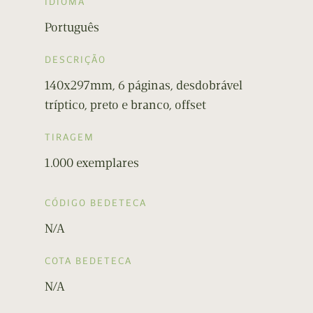
IDIOMA
Português
DESCRIÇÃO
140x297mm, 6 páginas, desdobrável
tríptico, preto e branco, offset
TIRAGEM
1.000 exemplares
CÓDIGO BEDETECA
N/A
COTA BEDETECA
N/A