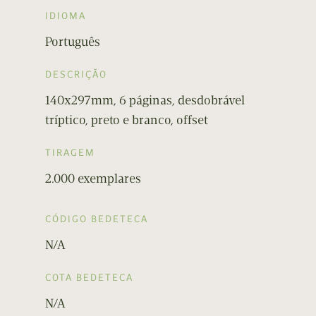
IDIOMA
Português
DESCRIÇÃO
140x297mm, 6 páginas, desdobrável
tríptico, preto e branco, offset
TIRAGEM
2.000 exemplares
CÓDIGO BEDETECA
N/A
COTA BEDETECA
N/A