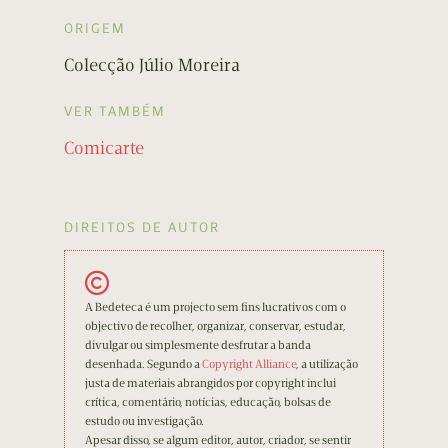
ORIGEM
Colecção Júlio Moreira
VER TAMBÉM
Comicarte
DIREITOS DE AUTOR
A Bedeteca é um projecto sem fins lucrativos com o
objectivo de recolher, organizar, conservar, estudar,
divulgar ou simplesmente desfrutar a banda
desenhada. Segundo a
Copyright Alliance
, a utilização
justa de materiais abrangidos por copyright inclui
crítica, comentário, notícias, educação, bolsas de
estudo ou investigação.
Apesar disso, se algum editor, autor, criador, se sentir