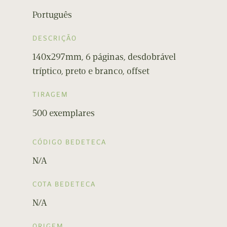
Português
DESCRIÇÃO
140x297mm, 6 páginas, desdobrável
tríptico, preto e branco, offset
TIRAGEM
500 exemplares
CÓDIGO BEDETECA
N/A
COTA BEDETECA
N/A
ORIGEM