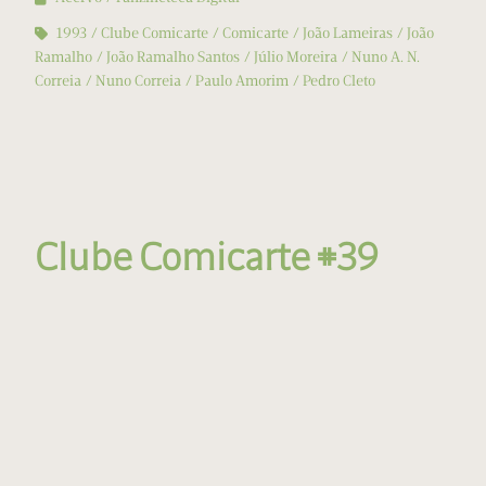
1993
Clube Comicarte
Comicarte
João Lameiras
João
Ramalho
João Ramalho Santos
Júlio Moreira
Nuno A. N.
Correia
Nuno Correia
Paulo Amorim
Pedro Cleto
Clube Comicarte #39