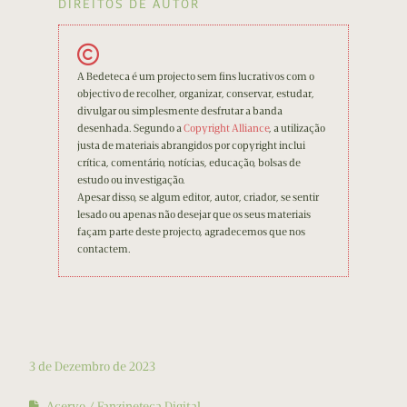
DIREITOS DE AUTOR
A Bedeteca é um projecto sem fins lucrativos com o
objectivo de recolher, organizar, conservar, estudar,
divulgar ou simplesmente desfrutar a banda
desenhada. Segundo a
Copyright Alliance
, a utilização
justa de materiais abrangidos por copyright inclui
crítica, comentário, notícias, educação, bolsas de
estudo ou investigação.
Apesar disso, se algum editor, autor, criador, se sentir
lesado ou apenas não desejar que os seus materiais
façam parte deste projecto, agradecemos que nos
contactem.
3 de Dezembro de 2023
Acervo
Fanzineteca Digital