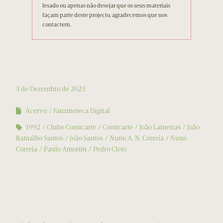
lesado ou apenas não desejar que os seus materiais
façam parte deste projecto, agradecemos que nos
contactem.
3 de Dezembro de 2023
Acervo
Fanzineteca Digital
1992
Clube Comicarte
Comicarte
João Lameiras
João
Ramalho Santos
João Santos
Nuno A. N. Correia
Nuno
Correia
Paulo Amorim
Pedro Cleto