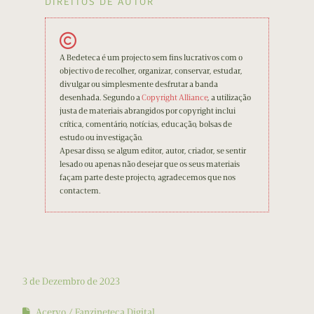
DIREITOS DE AUTOR
A Bedeteca é um projecto sem fins lucrativos com o
objectivo de recolher, organizar, conservar, estudar,
divulgar ou simplesmente desfrutar a banda
desenhada. Segundo a
Copyright Alliance
, a utilização
justa de materiais abrangidos por copyright inclui
crítica, comentário, notícias, educação, bolsas de
estudo ou investigação.
Apesar disso, se algum editor, autor, criador, se sentir
lesado ou apenas não desejar que os seus materiais
façam parte deste projecto, agradecemos que nos
contactem.
3 de Dezembro de 2023
Acervo
Fanzineteca Digital