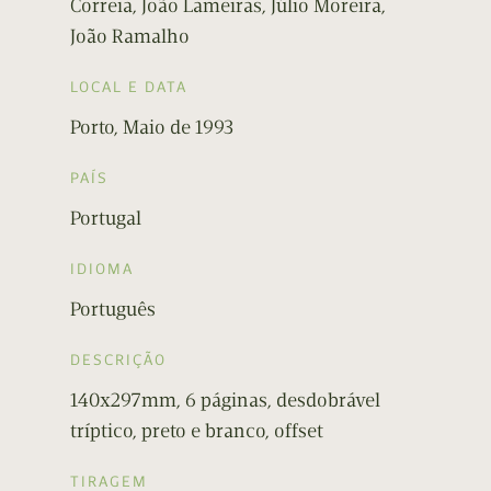
Correia, João Lameiras, Júlio Moreira,
João Ramalho
LOCAL E DATA
Porto, Maio de 1993
PAÍS
Portugal
IDIOMA
Português
DESCRIÇÃO
140x297mm, 6 páginas, desdobrável
tríptico, preto e branco, offset
TIRAGEM