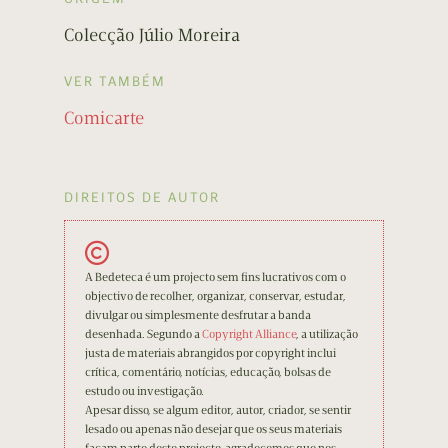
Colecção Júlio Moreira
VER TAMBÉM
Comicarte
DIREITOS DE AUTOR
A Bedeteca é um projecto sem fins lucrativos com o
objectivo de recolher, organizar, conservar, estudar,
divulgar ou simplesmente desfrutar a banda
desenhada. Segundo a
Copyright Alliance
, a utilização
justa de materiais abrangidos por copyright inclui
crítica, comentário, notícias, educação, bolsas de
estudo ou investigação.
Apesar disso, se algum editor, autor, criador, se sentir
lesado ou apenas não desejar que os seus materiais