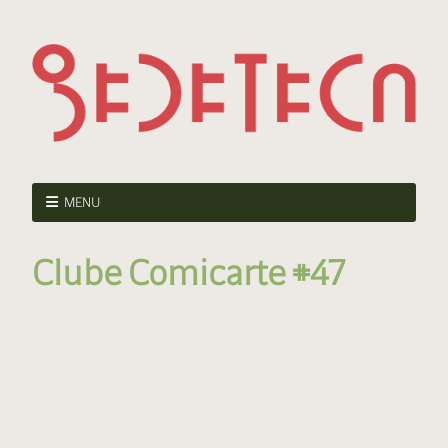
MENU
Clube Comicarte #47