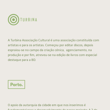
A Turbina Associação Cultural é uma associação constituída com
artistas e para os artistas. Começou por editar discos, depois
espraiou-se no campo da criação cénica, agenciamento, na
produção e por fim, atreveu-se na edição de livros com especial
destaque para a BD.
O apoio da autarquia da cidade em que nos inserimos é
fundamental para o desenvolvimento do nosso projecto: A 2 de