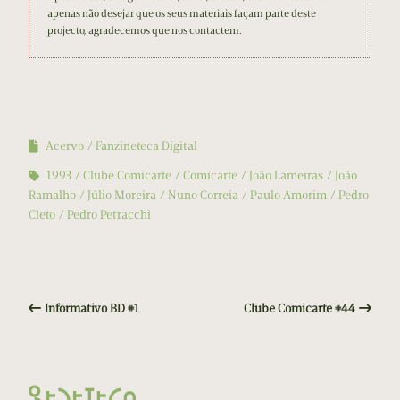
apenas não desejar que os seus materiais façam parte deste
projecto, agradecemos que nos contactem.
Acervo
Fanzineteca Digital
1993
Clube Comicarte
Comicarte
João Lameiras
João
Ramalho
Júlio Moreira
Nuno Correia
Paulo Amorim
Pedro
Cleto
Pedro Petracchi
Informativo BD #1
Clube Comicarte #44