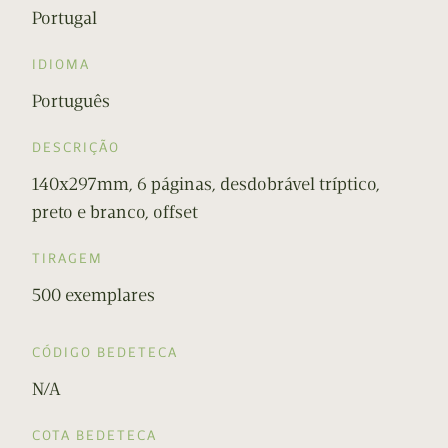
Portugal
IDIOMA
Português
DESCRIÇÃO
140x297mm, 6 páginas, desdobrável tríptico,
preto e branco, offset
TIRAGEM
500 exemplares
CÓDIGO BEDETECA
N/A
COTA BEDETECA