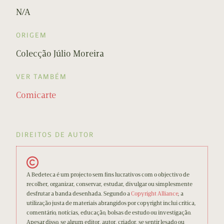
N/A
ORIGEM
Colecção Júlio Moreira
VER TAMBÉM
Comicarte
DIREITOS DE AUTOR
A Bedeteca é um projecto sem fins lucrativos com o objectivo de
recolher, organizar, conservar, estudar, divulgar ou simplesmente
desfrutar a banda desenhada. Segundo a
Copyright Alliance
, a
utilização justa de materiais abrangidos por copyright inclui crítica,
comentário, notícias, educação, bolsas de estudo ou investigação.
Apesar disso, se algum editor, autor, criador, se sentir lesado ou