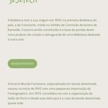
A Bedeteca tem a sua origem em 1990, na primeira Bedeteca do
país, a da Comicarte, criada no âmbito da Comissão de Jovens de
Ramalde. O acervo então constituído é a base de partida deste
novo projecto de criação e salvaguarda de uma biblioteca dedicada
à nona arte.
A livraria Mundo Fantasma, especializada em banda desenhada,
nasceu no início de 1992 com uma pequenas importação da
Fantagraphics. Em 1993, consolidou-se com a organização do
Salão do Porto e desde essa data que é a casa da banda desenhada
quase toda.