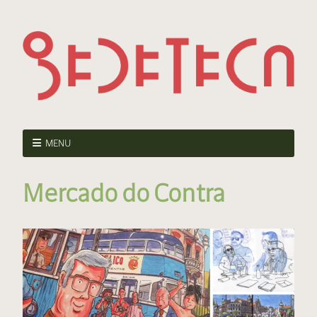
MENU
Mercado do Contra