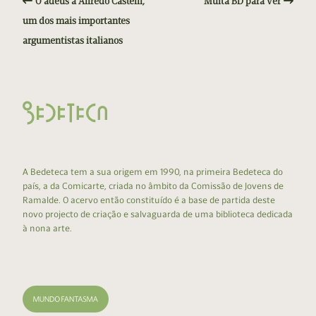
O adeus a Alfredo Castelli,
Muita BD para ver
um dos mais importantes
argumentistas italianos
A Bedeteca tem a sua origem em 1990, na primeira Bedeteca do
país, a da Comicarte, criada no âmbito da Comissão de Jovens de
Ramalde. O acervo então constituído é a base de partida deste
novo projecto de criação e salvaguarda de uma biblioteca dedicada
à nona arte.