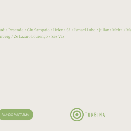
udia Resende
Giu Sampaio
Helena Sá
Ismael Lobo
Juliana Meira
Ma
enberg
Zé Lázaro Lourenço
Zez Vaz