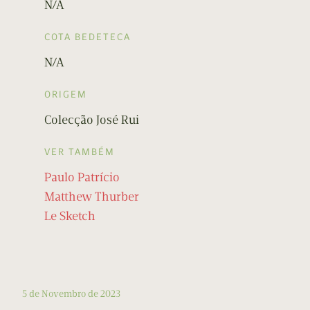
N/A
COTA BEDETECA
N/A
ORIGEM
Colecção José Rui
VER TAMBÉM
Paulo Patrício
Matthew Thurber
Le Sketch
5 de Novembro de 2023