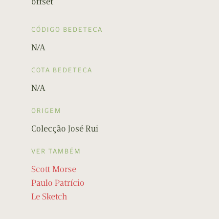
offset
CÓDIGO BEDETECA
N/A
COTA BEDETECA
N/A
ORIGEM
Colecção José Rui
VER TAMBÉM
Scott Morse
Paulo Patrício
Le Sketch