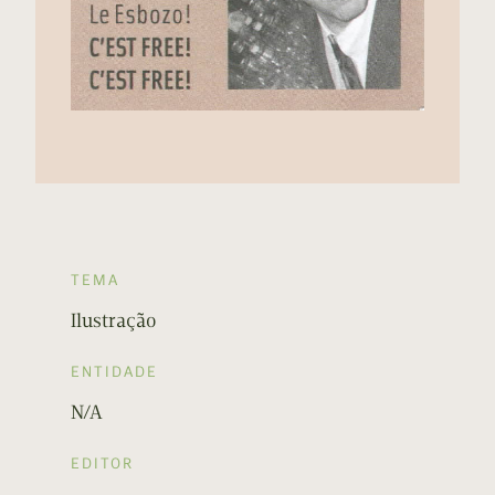
TEMA
Ilustração
ENTIDADE
N/A
EDITOR