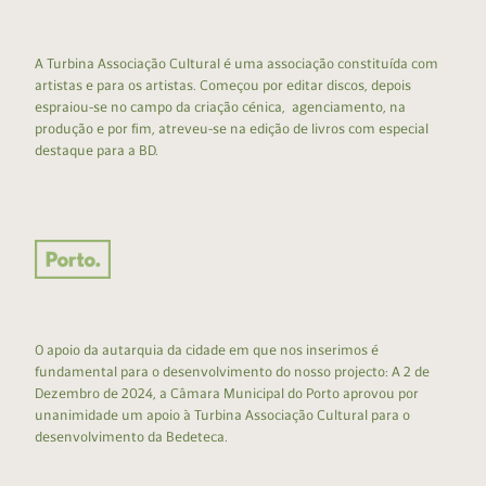
A Turbina Associação Cultural é uma associação constituída com
artistas e para os artistas. Começou por editar discos, depois
espraiou-se no campo da criação cénica, agenciamento, na
produção e por fim, atreveu-se na edição de livros com especial
destaque para a BD.
O apoio da autarquia da cidade em que nos inserimos é
fundamental para o desenvolvimento do nosso projecto: A 2 de
Dezembro de 2024, a Câmara Municipal do Porto aprovou por
unanimidade um apoio à Turbina Associação Cultural para o
desenvolvimento da Bedeteca.