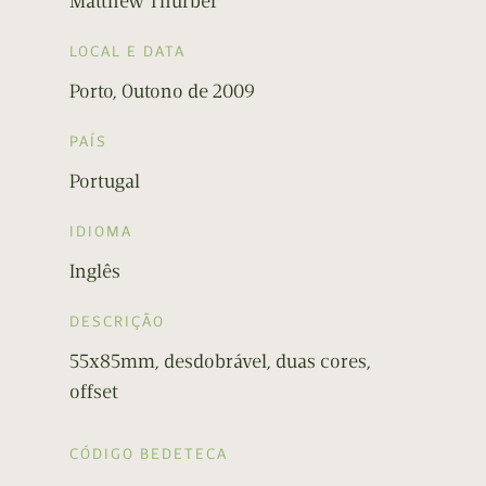
Matthew Thurber
LOCAL E DATA
Porto, Outono de 2009
PAÍS
Portugal
IDIOMA
Inglês
DESCRIÇÃO
55x85mm, desdobrável, duas cores,
offset
CÓDIGO BEDETECA