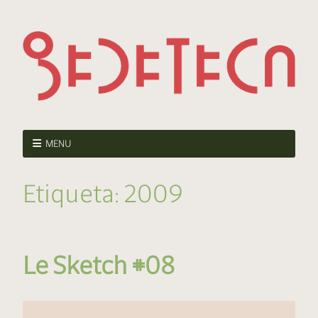
MENU
Etiqueta:
2009
Le Sketch #08