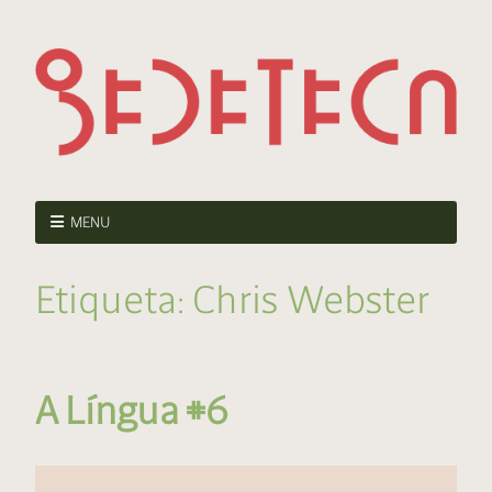
MENU
Etiqueta:
Chris Webster
A Língua #6