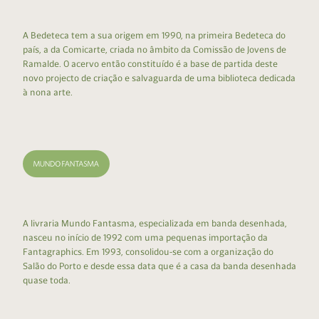
A Bedeteca tem a sua origem em 1990, na primeira Bedeteca do
país, a da Comicarte, criada no âmbito da Comissão de Jovens de
Ramalde. O acervo então constituído é a base de partida deste
novo projecto de criação e salvaguarda de uma biblioteca dedicada
à nona arte.
A livraria Mundo Fantasma, especializada em banda desenhada,
nasceu no início de 1992 com uma pequenas importação da
Fantagraphics. Em 1993, consolidou-se com a organização do
Salão do Porto e desde essa data que é a casa da banda desenhada
quase toda.