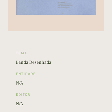
TEMA
Banda Desenhada
ENTIDADE
N/A
EDITOR
N/A