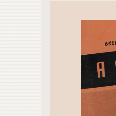
Contacto
Do
Do