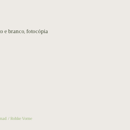
o e branco, fotocópia
mad
Rohke Vorne