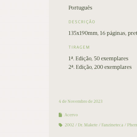
Português
DESCRIÇÃO
135x190mm, 16 páginas, pret
TIRAGEM
1ª. Edição, 50 exemplares
2ª. Edição, 200 exemplares
4 de Novembro de 2023
Acervo
2002
Dr. Makete
Fanzineteca
Pher