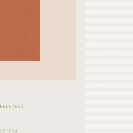
 BEDETECA
EDETECA