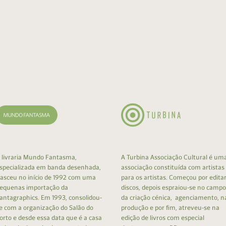
 livraria Mundo Fantasma,
A Turbina Associação Cultural é um
specializada em banda desenhada,
associação constituída com artistas
asceu no início de 1992 com uma
para os artistas. Começou por edita
equenas importação da
discos, depois espraiou-se no campo
antagraphics. Em 1993, consolidou-
da criação cénica, agenciamento, n
e com a organização do Salão do
produção e por fim, atreveu-se na
orto e desde essa data que é a casa
edição de livros com especial