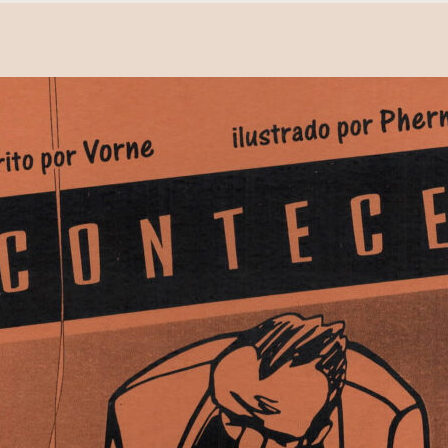
cumentos
ação de Edições