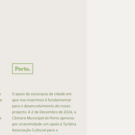
a
O apoio da autarquia da cidade em
 e
que nos inserimos é fundamental
r
para o desenvolvimento do nosso
projecto: A 2 de Dezembro de 2024, a
a
Câmara Municipal do Porto aprovou
por unanimidade um apoio à Turbina
Associação Cultural para o