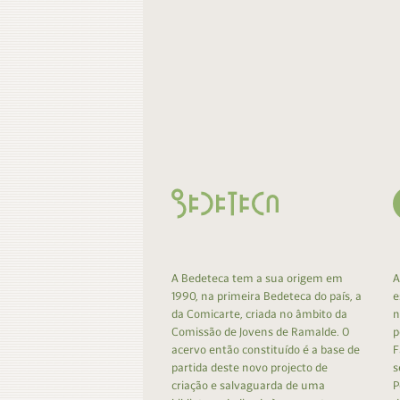
A Bedeteca tem a sua origem em
A
1990, na primeira Bedeteca do país, a
e
da Comicarte, criada no âmbito da
n
Comissão de Jovens de Ramalde. O
p
acervo então constituído é a base de
F
partida deste novo projecto de
s
criação e salvaguarda de uma
P