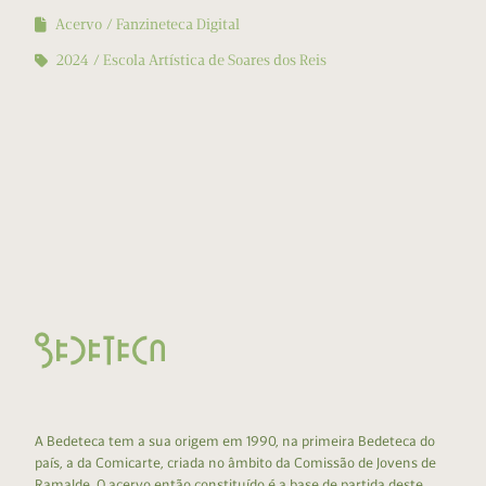
Acervo
Fanzineteca Digital
2024
Escola Artística de Soares dos Reis
A Bedeteca tem a sua origem em 1990, na primeira Bedeteca do
país, a da Comicarte, criada no âmbito da Comissão de Jovens de
Ramalde. O acervo então constituído é a base de partida deste