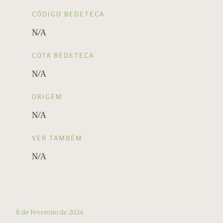
CÓDIGO BEDETECA
N/A
COTA BEDETECA
N/A
ORIGEM
N/A
VER TAMBÉM
N/A
8 de Fevereiro de 2024