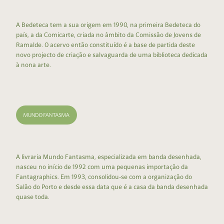
A Bedeteca tem a sua origem em 1990, na primeira Bedeteca do
país, a da Comicarte, criada no âmbito da Comissão de Jovens de
Ramalde. O acervo então constituído é a base de partida deste
novo projecto de criação e salvaguarda de uma biblioteca dedicada
à nona arte.
A livraria Mundo Fantasma, especializada em banda desenhada,
nasceu no início de 1992 com uma pequenas importação da
Fantagraphics. Em 1993, consolidou-se com a organização do
Salão do Porto e desde essa data que é a casa da banda desenhada
quase toda.