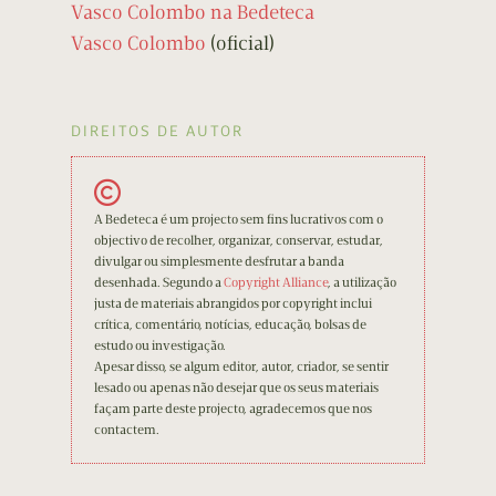
Vasco Colombo na Bedeteca
Vasco Colombo
(oficial)
DIREITOS DE AUTOR
A Bedeteca é um projecto sem fins lucrativos com o
objectivo de recolher, organizar, conservar, estudar,
divulgar ou simplesmente desfrutar a banda
desenhada. Segundo a
Copyright Alliance
, a utilização
justa de materiais abrangidos por copyright inclui
crítica, comentário, notícias, educação, bolsas de
estudo ou investigação.
Apesar disso, se algum editor, autor, criador, se sentir
lesado ou apenas não desejar que os seus materiais
façam parte deste projecto, agradecemos que nos
contactem.