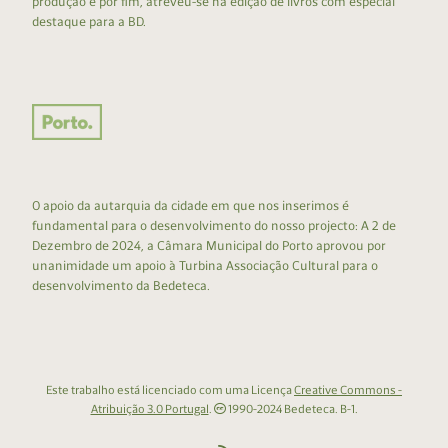
produção e por fim, atreveu-se na edição de livros com especial
destaque para a BD.
O apoio da autarquia da cidade em que nos inserimos é
fundamental para o desenvolvimento do nosso projecto: A 2 de
Dezembro de 2024, a Câmara Municipal do Porto aprovou por
unanimidade um apoio à Turbina Associação Cultural para o
desenvolvimento da Bedeteca.
Este trabalho está licenciado com uma Licença
Creative Commons -
Atribuição 3.0 Portugal
.
1990-2024 Bedeteca. B-1.