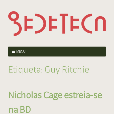
MENU
Etiqueta:
Guy Ritchie
Nicholas Cage estreia-se
na BD