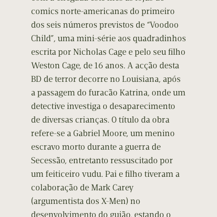
comics norte-americanas do primeiro
dos seis números previstos de “Voodoo
Child”, uma mini-série aos quadradinhos
escrita por Nicholas Cage e pelo seu filho
Weston Cage, de 16 anos. A acção desta
BD de terror decorre no Louisiana, após
a passagem do furacão Katrina, onde um
detective investiga o desaparecimento
de diversas crianças. O título da obra
refere-se a Gabriel Moore, um menino
escravo morto durante a guerra de
Secessão, entretanto ressuscitado por
um feiticeiro vudu. Pai e filho tiveram a
colaboração de Mark Carey
(argumentista dos X-Men) no
desenvolvimento do guião, estando o