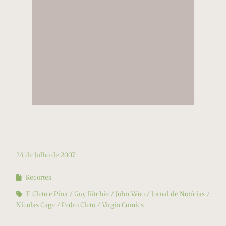
24 de Julho de 2007
Recortes
F. Cleto e Pina
Guy Ritchie
John Woo
Jornal de Notícias
Nicolas Cage
Pedro Cleto
Virgin Comics