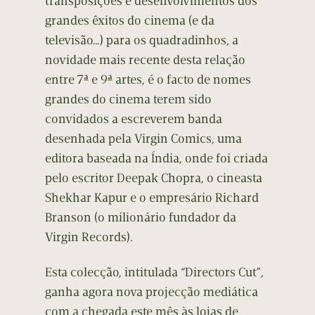
transposições e desenvolvimentos dos
grandes êxitos do cinema (e da
televisão…) para os quadradinhos, a
novidade mais recente desta relação
entre 7ª e 9ª artes, é o facto de nomes
grandes do cinema terem sido
convidados a escreverem banda
desenhada pela Virgin Comics, uma
editora baseada na Índia, onde foi criada
pelo escritor Deepak Chopra, o cineasta
Shekhar Kapur e o empresário Richard
Branson (o milionário fundador da
Virgin Records).
Esta colecção, intitulada “Directors Cut”,
ganha agora nova projecção mediática
com a chegada este mês às lojas de