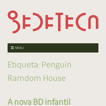
MENU
Etiqueta:
Penguin
Ramdom House
A nova BD infantil