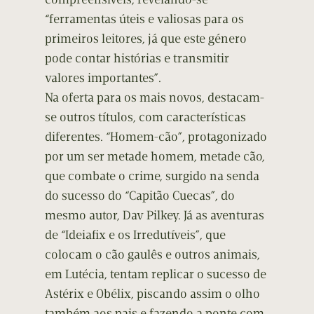
“ferramentas úteis e valiosas para os
primeiros leitores, já que este género
pode contar histórias e transmitir
valores importantes”.
Na oferta para os mais novos, destacam-
se outros títulos, com características
diferentes. “Homem-cão”, protagonizado
por um ser metade homem, metade cão,
que combate o crime, surgido na senda
do sucesso do “Capitão Cuecas”, do
mesmo autor, Dav Pilkey. Já as aventuras
de “Ideiafix e os Irredutíveis”, que
colocam o cão gaulês e outros animais,
em Lutécia, tentam replicar o sucesso de
Astérix e Obélix, piscando assim o olho
também aos pais e fazendo a ponte com