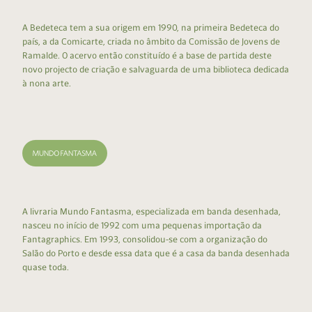
A Bedeteca tem a sua origem em 1990, na primeira Bedeteca do
país, a da Comicarte, criada no âmbito da Comissão de Jovens de
Ramalde. O acervo então constituído é a base de partida deste
novo projecto de criação e salvaguarda de uma biblioteca dedicada
à nona arte.
A livraria Mundo Fantasma, especializada em banda desenhada,
nasceu no início de 1992 com uma pequenas importação da
Fantagraphics. Em 1993, consolidou-se com a organização do
Salão do Porto e desde essa data que é a casa da banda desenhada
quase toda.