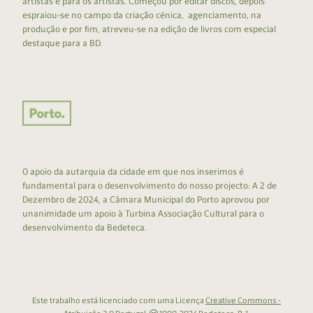
artistas e para os artistas. Começou por editar discos, depois
espraiou-se no campo da criação cénica, agenciamento, na
produção e por fim, atreveu-se na edição de livros com especial
destaque para a BD.
O apoio da autarquia da cidade em que nos inserimos é
fundamental para o desenvolvimento do nosso projecto: A 2 de
Dezembro de 2024, a Câmara Municipal do Porto aprovou por
unanimidade um apoio à Turbina Associação Cultural para o
desenvolvimento da Bedeteca.
Este trabalho está licenciado com uma Licença
Creative Commons -