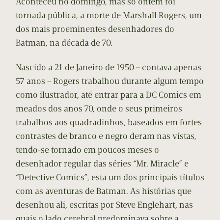
Aconteceu no domingo, mas só ontem foi
tornada pública, a morte de Marshall Rogers, um
dos mais proeminentes desenhadores do
Batman, na década de 70.
Nascido a 21 de Janeiro de 1950 – contava apenas
57 anos – Rogers trabalhou durante algum tempo
como ilustrador, até entrar para a DC Comics em
meados dos anos 70, onde o seus primeiros
trabalhos aos quadradinhos, baseados em fortes
contrastes de branco e negro deram nas vistas,
tendo-se tornado em poucos meses o
desenhador regular das séries “Mr. Miracle” e
“Detective Comics”, esta um dos principais títulos
com as aventuras de Batman. As histórias que
desenhou ali, escritas por Steve Englehart, nas
quais o lado cerebral predominava sobre a