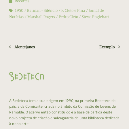
Recortes
1950
Batman - Silêncio
F. Cleto e Pina
Jornal de
Notícias
Marshall Rogers
Pedro Cleto
Steve Englehart
Alentejanos
Exemplo
A Bedeteca tem a sua origem em 1990, na primeira Bedeteca do
país, a da Comicarte, criada no âmbito da Comissão de Jovens de
Ramalde. O acervo então constituído é a base de partida deste
novo projecto de criação e salvaguarda de uma biblioteca dedicada
à nona arte.