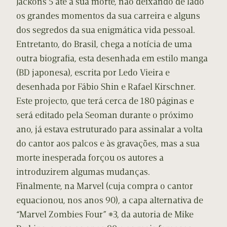
Jackons 5 até à sua morte, não deixando de lado
os grandes momentos da sua carreira e alguns
dos segredos da sua enigmática vida pessoal.
Entretanto, do Brasil, chega a notícia de uma
outra biografia, esta desenhada em estilo manga
(BD japonesa), escrita por Ledo Vieira e
desenhada por Fábio Shin e Rafael Kirschner.
Este projecto, que terá cerca de 180 páginas e
será editado pela Seoman durante o próximo
ano, já estava estruturado para assinalar a volta
do cantor aos palcos e às gravações, mas a sua
morte inesperada forçou os autores a
introduzirem algumas mudanças.
Finalmente, na Marvel (cuja compra o cantor
equacionou, nos anos 90), a capa alternativa de
“Marvel Zombies Four” #3, da autoria de Mike