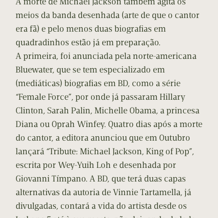
A morte de Michael Jackson também agita os
meios da banda desenhada (arte de que o cantor
era fã) e pelo menos duas biografias em
quadradinhos estão já em preparação.
A primeira, foi anunciada pela norte-americana
Bluewater, que se tem especializado em
(mediáticas) biografias em BD, como a série
“Female Force”, por onde já passaram Hillary
Clinton, Sarah Palin, Michelle Obama, a princesa
Diana ou Oprah Winfey. Quatro dias após a morte
do cantor, a editora anunciou que em Outubro
lançará “Tribute: Michael Jackson, King of Pop”,
escrita por Wey-Yuih Loh e desenhada por
Giovanni Tímpano. A BD, que terá duas capas
alternativas da autoria de Vinnie Tartamella, já
divulgadas, contará a vida do artista desde os