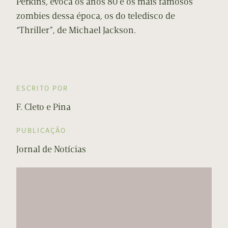
Perkins, evoca os anos 80 e os mais famosos
zombies dessa época, os do teledisco de
“Thriller”, de Michael Jackson.
ESCRITO POR
F. Cleto e Pina
PUBLICAÇÃO
Jornal de Notícias