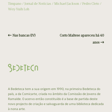
Tímpano
Jornal de Notícias
Michael Jackson
Pedro Cleto
Wey-Yuih Loh
Nas bancas (IV)
Corto Maltese apareceu há 40
anos
A Bedeteca tem a sua origem em 1990, na primeira Bedeteca do
país, a da Comicarte, criada no âmbito da Comissão de Jovens de
Ramalde. O acervo então constituído é a base de partida deste
novo projecto de criação e salvaguarda de uma biblioteca dedicada
à nona arte.