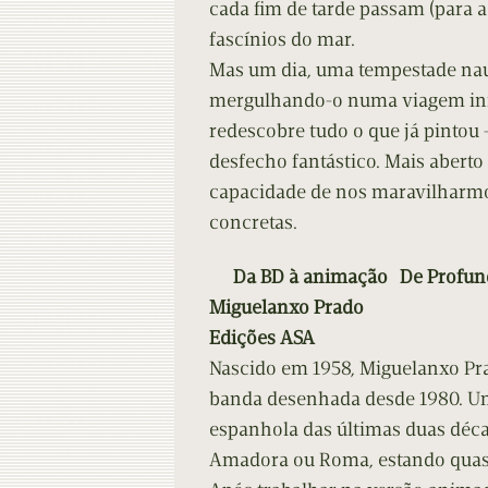
cada fim de tarde passam (para a
fascínios do mar.
Mas um dia, uma tempestade nauf
mergulhando-o numa viagem inic
redescobre tudo o que já pinto
desfecho fantástico. Mais aberto 
capacidade de nos maravilharmos
concretas.
Da BD à animação De Profund
Miguelanxo Prado
Edições ASA
Nascido em 1958, Miguelanxo Pra
banda desenhada desde 1980. Uma
espanhola das últimas duas déc
Amadora ou Roma, estando quase 