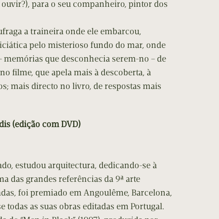
 ouvir?), para o seu companheiro, pintor dos
raga a traineira onde ele embarcou,
iática pelo misterioso fundo do mar, onde
u – memórias que desconhecia serem-no – de
no filme, que apela mais à descoberta, à
; mais directo no livro, de respostas mais
is (edição com DVD)
do, estudou arquitectura, dedicando-se à
 das grandes referências da 9ª arte
adas, foi premiado em Angoulême, Barcelona,
todas as suas obras editadas em Portugal.