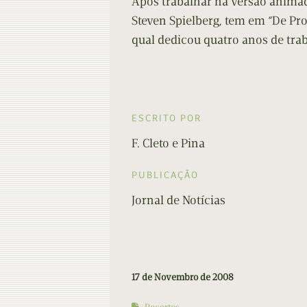
Após trabalhar na versão animad
Steven Spielberg, tem em “De Pr
qual dedicou quatro anos de trab
ESCRITO POR
F. Cleto e Pina
PUBLICAÇÃO
Jornal de Notícias
17 de Novembro de 2008