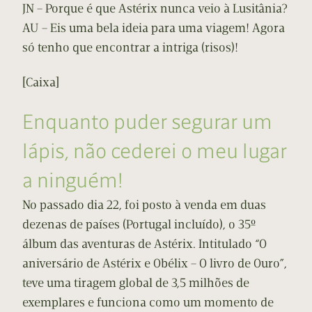
JN – Porque é que Astérix nunca veio à Lusitânia?
AU – Eis uma bela ideia para uma viagem! Agora
só tenho que encontrar a intriga (risos)!
[Caixa]
Enquanto puder segurar um
lápis, não cederei o meu lugar
a ninguém!
No passado dia 22, foi posto à venda em duas
dezenas de países (Portugal incluído), o 35º
álbum das aventuras de Astérix. Intitulado “O
aniversário de Astérix e Obélix – O livro de Ouro”,
teve uma tiragem global de 3,5 milhões de
exemplares e funciona como um momento de