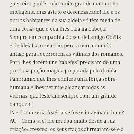
guerreiro gaulês, não muito grande nem muito
inteligente, mas astuto e desenrascado! Ele e os
outros habitantes da sua aldeia só têm medo de
uma coisa: que o céu lhes caia na cabeça!
Sempre em companhia do seu fiel amigo Obélix
e de Ideiafix, o seu cão, percorrem o mundo
antigo para socorrerem as vítimas dos romanos.
Para lhes darem uns ”tabefes” precisam de uma
preciosa poção mágica preparada pelo druida
Panoramix que lhes confere uma força sobre-
humana e lhes permite alcançar todas as
vitórias, que festejam sempre com um grande
banquete!
JN – Como seria Astérix se fosse imaginado hoje?
AU – Como já é! Ele mudou muito desde a sua
criação: cresceu, os seus traços afirmaram-se e a