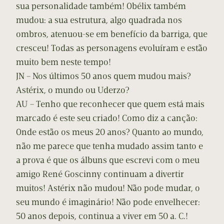
sua personalidade também! Obélix também
mudou: a sua estrutura, algo quadrada nos
ombros, atenuou-se em benefício da barriga, que
cresceu! Todas as personagens evoluíram e estão
muito bem neste tempo!
JN – Nos últimos 50 anos quem mudou mais?
Astérix, o mundo ou Uderzo?
AU – Tenho que reconhecer que quem está mais
marcado é este seu criado! Como diz a canção:
Onde estão os meus 20 anos? Quanto ao mundo,
não me parece que tenha mudado assim tanto e
a prova é que os álbuns que escrevi com o meu
amigo René Goscinny continuam a divertir
muitos! Astérix não mudou! Não pode mudar, o
seu mundo é imaginário! Não pode envelhecer:
50 anos depois, continua a viver em 50 a. C.!