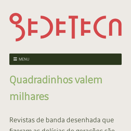
MENU
Quadradinhos valem
milhares
Revistas de banda desenhada que
fizeram as delícias de gerações são