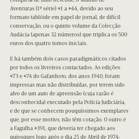
Aventuras (1º série) #1 a #44, devido ao seu
formato tablóide em papel de jornal, de difícil
conservação, ou o quinto volume da Colecção
Audácia (apenas 32 números) que triplica os 500
euros dos quatro tomos iniciais.
E há também dois casos paradigmáticos citados
por todos os livreiros contactados. As edições
#73 e #74 do Gafanhoto, dos anos 1940, foram
impressas mas não distribuídas, por terem sido
alvo de um auto de apreensão (cuja razão é
desconhecida) executado pela Polícia Judiciária,
e de que se conhecem pouquíssimos exemplares
que, por esse motivo, não têm cotação. O outro é
a Fagulha #391, que deveria ter chegado aos
quiosques logo após o dia 25 de Abril de 1974;