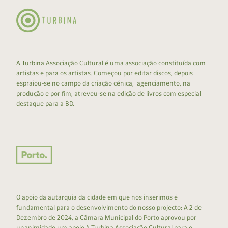
A Turbina Associação Cultural é uma associação constituída com
artistas e para os artistas. Começou por editar discos, depois
espraiou-se no campo da criação cénica, agenciamento, na
produção e por fim, atreveu-se na edição de livros com especial
destaque para a BD.
O apoio da autarquia da cidade em que nos inserimos é
fundamental para o desenvolvimento do nosso projecto: A 2 de
Dezembro de 2024, a Câmara Municipal do Porto aprovou por
unanimidade um apoio à Turbina Associação Cultural para o