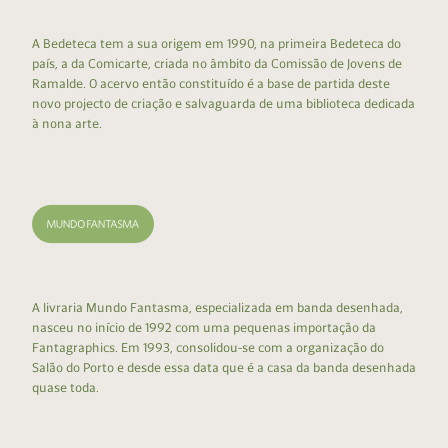
A Bedeteca tem a sua origem em 1990, na primeira Bedeteca do
país, a da Comicarte, criada no âmbito da Comissão de Jovens de
Ramalde. O acervo então constituído é a base de partida deste
novo projecto de criação e salvaguarda de uma biblioteca dedicada
à nona arte.
A livraria Mundo Fantasma, especializada em banda desenhada,
nasceu no início de 1992 com uma pequenas importação da
Fantagraphics. Em 1993, consolidou-se com a organização do
Salão do Porto e desde essa data que é a casa da banda desenhada
quase toda.