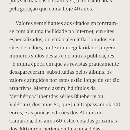
pois são datadas dos anos 70, tendo sido lidas
pela geração que conta hoje 40 anos.
Valores semelhantes aos citados encontram-
se com alguma facilidade na Internet, em sites
especializados, ou então algo inflacionados em
sites de leilões, onde com regularidade surgem
números soltos destas e de outras publicações.
E numa época em que as revistas praticamente
desapareceram, substituídas pelos álbuns, os
valores atingidos por estes estão longe de ser tão
atractivos. Mesmo assim, há títulos da
Meribérica/Líber (das séries Blueberry ou
Valérian), dos anos 80, que já ultrapassam os 100
euros, e as poucas edições dos Álbuns do
Camarada, dos anos 60, estão cotadas próximas
dos 300 euros, pertencendo a uma delas –