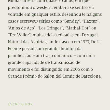
Numa carreira com quase 70 anos, em que
predominou o western, embora se sentisse à
vontade em qualquer estilo, desenhou (e nalguns
casos escreveu) séries como “Sunday”, “Haxtur”,
“Anjos de Aço”, “Los Gringos”, “Mathai-Dor” ou
“Tex Willer”, muitas delas editadas em Portugal.
Natural das Astúrias, onde nasceu em 1927, De La
Fuente possuía um grande domínio da
planificação e um traço dinâmico e com uma
grande capacidade de transmissão de
movimento e foi distinguido em 2006 com o
Grande Prémio do Salón del Comic de Barcelona.
ESCRITO POR