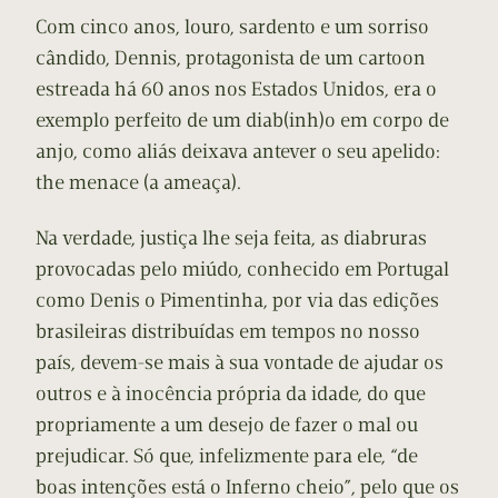
Com cinco anos, louro, sardento e um sorriso
cândido, Dennis, protagonista de um cartoon
estreada há 60 anos nos Estados Unidos, era o
exemplo perfeito de um diab(inh)o em corpo de
anjo, como aliás deixava antever o seu apelido:
the menace (a ameaça).
Na verdade, justiça lhe seja feita, as diabruras
provocadas pelo miúdo, conhecido em Portugal
como Denis o Pimentinha, por via das edições
brasileiras distribuídas em tempos no nosso
país, devem-se mais à sua vontade de ajudar os
outros e à inocência própria da idade, do que
propriamente a um desejo de fazer o mal ou
prejudicar. Só que, infelizmente para ele, “de
boas intenções está o Inferno cheio”, pelo que os