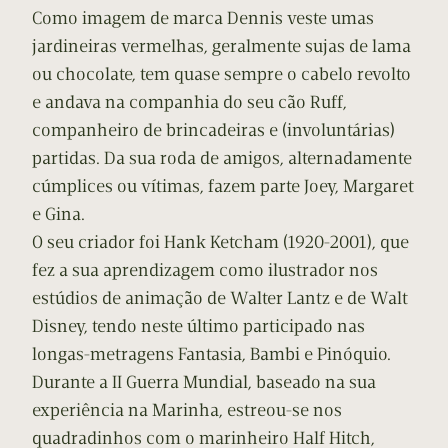
Como imagem de marca Dennis veste umas
jardineiras vermelhas, geralmente sujas de lama
ou chocolate, tem quase sempre o cabelo revolto
e andava na companhia do seu cão Ruff,
companheiro de brincadeiras e (involuntárias)
partidas. Da sua roda de amigos, alternadamente
cúmplices ou vítimas, fazem parte Joey, Margaret
e Gina.
O seu criador foi Hank Ketcham (1920-2001), que
fez a sua aprendizagem como ilustrador nos
estúdios de animação de Walter Lantz e de Walt
Disney, tendo neste último participado nas
longas-metragens Fantasia, Bambi e Pinóquio.
Durante a II Guerra Mundial, baseado na sua
experiência na Marinha, estreou-se nos
quadradinhos com o marinheiro Half Hitch,