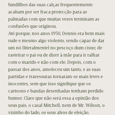
fundilhos das suas calças frequentemente
acabam por ser fraca protecção para as
palmadas com que muitas vezes terminam as
confusões que originou.
Até porque, nos anos 1950, Dennis era bem mais
rude e mesmo algo violento, sendo capaz de dar
um nó (literalmente) no pescoço dum cisne, de
rasteirar o pai ou de dizer à mãe para ir ralhar
com o marido e não com ele. Depois, com o
passar dos anos, amoleceu um tanto, e as suas
partidas e travessuras tornaram-se mais leves e
inocentes, sem que isso signifique que os
cartoons e bandas desenhadas tenham perdido
humor. Claro que não será essa a opinião dos
seus pais, o casal Mitchell, nem de Mr. Wilson, o
vizinho do lado, os seus alvos de eleição.