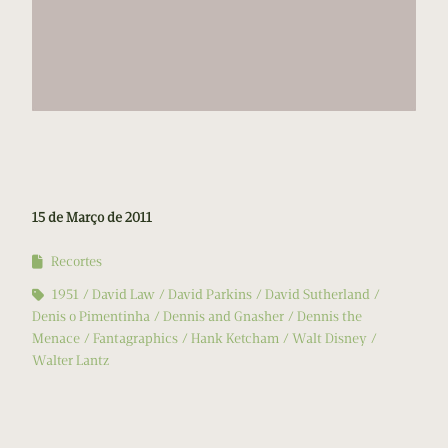
15 de Março de 2011
Recortes
1951
David Law
David Parkins
David Sutherland
Denis o Pimentinha
Dennis and Gnasher
Dennis the
Menace
Fantagraphics
Hank Ketcham
Walt Disney
Walter Lantz