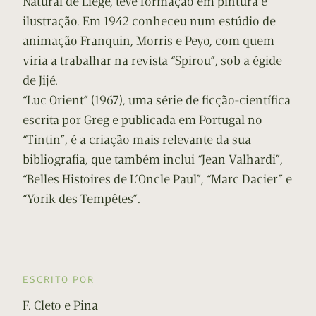
Natural de Liége, teve formação em pintura e
ilustração. Em 1942 conheceu num estúdio de
animação Franquin, Morris e Peyo, com quem
viria a trabalhar na revista “Spirou”, sob a égide
de Jijé.
“Luc Orient” (1967), uma série de ficção-científica
escrita por Greg e publicada em Portugal no
“Tintin”, é a criação mais relevante da sua
bibliografia, que também inclui “Jean Valhardi”,
“Belles Histoires de L’Oncle Paul”, “Marc Dacier” e
“Yorik des Tempêtes”.
ESCRITO POR
F. Cleto e Pina