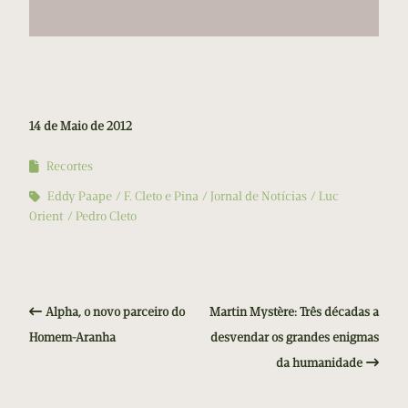
14 de Maio de 2012
Recortes
Eddy Paape
F. Cleto e Pina
Jornal de Notícias
Luc
Orient
Pedro Cleto
Alpha, o novo parceiro do
Martin Mystère: Três décadas a
Homem-Aranha
desvendar os grandes enigmas
da humanidade