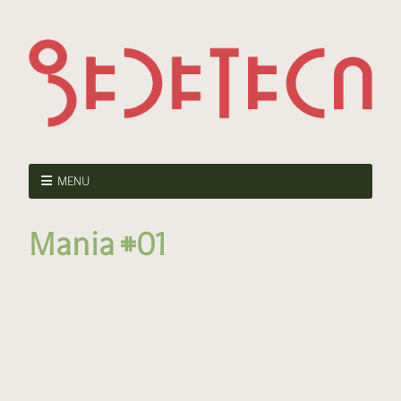
MENU
Mania #01