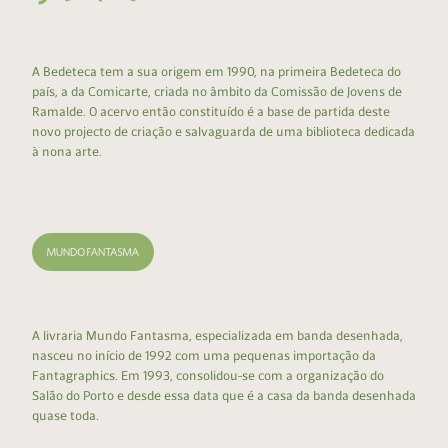
A Bedeteca tem a sua origem em 1990, na primeira Bedeteca do
país, a da Comicarte, criada no âmbito da Comissão de Jovens de
Ramalde. O acervo então constituído é a base de partida deste
novo projecto de criação e salvaguarda de uma biblioteca dedicada
à nona arte.
A livraria Mundo Fantasma, especializada em banda desenhada,
nasceu no início de 1992 com uma pequenas importação da
Fantagraphics. Em 1993, consolidou-se com a organização do
Salão do Porto e desde essa data que é a casa da banda desenhada
quase toda.