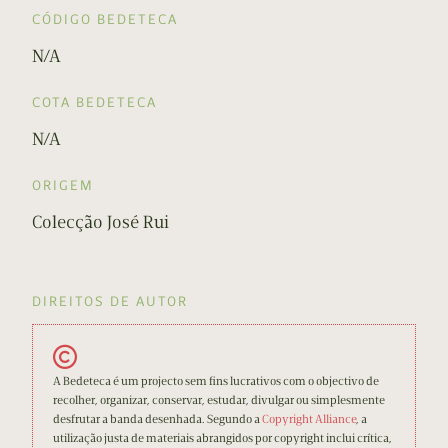
CÓDIGO BEDETECA
N/A
COTA BEDETECA
N/A
ORIGEM
Colecção José Rui
DIREITOS DE AUTOR
A Bedeteca é um projecto sem fins lucrativos com o objectivo de
recolher, organizar, conservar, estudar, divulgar ou simplesmente
desfrutar a banda desenhada. Segundo a
Copyright Alliance
, a
utilização justa de materiais abrangidos por copyright inclui crítica,