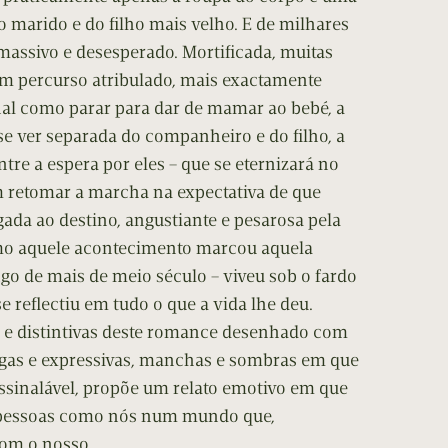
 marido e do filho mais velho. E de milhares
assivo e desesperado. Mortificada, muitas
m percurso atribulado, mais exactamente
al como parar para dar de mamar ao bebé, a
 ver separada do companheiro e do filho, a
tre a espera por eles – que se eternizará no
m retomar a marcha na expectativa de que
gada ao destino, angustiante e pesarosa pela
o aquele acontecimento marcou aquela
go de mais de meio século – viveu sob o fardo
 reflectiu em tudo o que a vida lhe deu.
s e distintivas deste romance desenhado com
argas e expressivas, manchas e sombras em que
inalável, propõe um relato emotivo em que
 pessoas como nós num mundo que,
com o nosso.