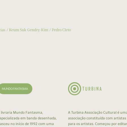
cias
Keum Suk Gendry-Kim
Pedro Cleto
 livraria Mundo Fantasma,
A Turbina Associação Cultural é um
specializada em banda desenhada,
associação constituída com artistas
asceu no início de 1992 com uma
para os artistas. Começou por edita