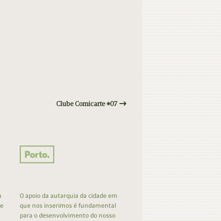
Clube Comicarte #07
a
O apoio da autarquia da cidade em
 e
que nos inserimos é fundamental
r
para o desenvolvimento do nosso