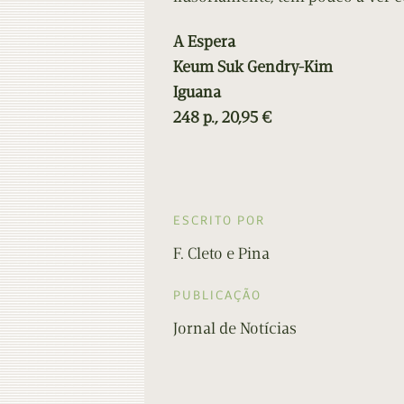
A Espera
Keum Suk Gendry-Kim
Iguana
248 p., 20,95 €
ESCRITO POR
F. Cleto e Pina
PUBLICAÇÃO
Jornal de Notícias