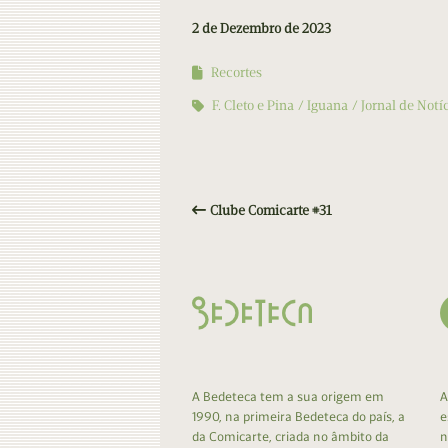
2 de Dezembro de 2023
Recortes
F. Cleto e Pina
Iguana
Jornal de Notí
Clube Comicarte #31
A Bedeteca tem a sua origem em
A
1990, na primeira Bedeteca do país, a
e
da Comicarte, criada no âmbito da
n