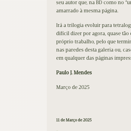
seu autor que, na BD como no “u
amarrado à mesma página.
Irá a trilogia evoluir para tetral
difícil dizer por agora, quase tã
próprio trabalho, pelo que termi
nas paredes desta galeria ou, cas
em qualquer das páginas impress
Paulo J. Mendes
Março de 2025
11 de Março de 2025