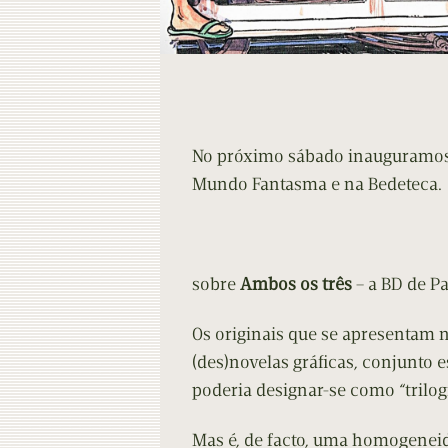
No próximo sábado inauguramos 
Mundo Fantasma e na Bedeteca.
sobre
Ambos os três
– a BD de Pa
Os originais que se apresentam 
(des)novelas gráficas, conjunto
poderia designar-se como “trilogi
Mas é, de facto, uma homogenei