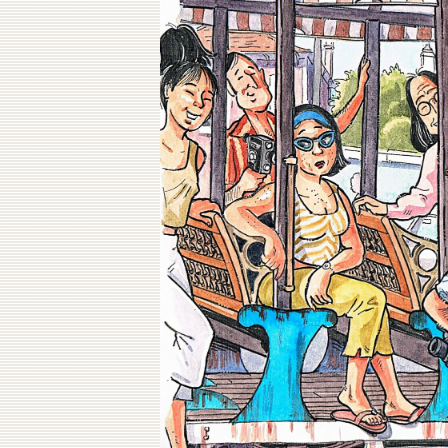
Contacto
Do
Do