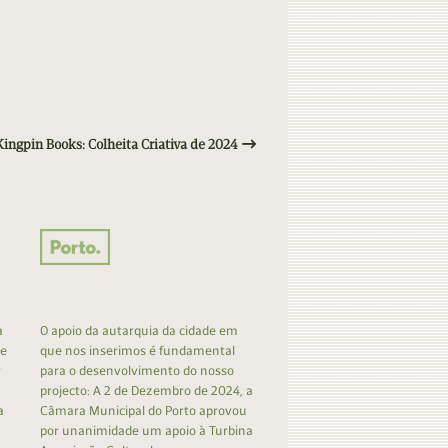
Kingpin Books: Colheita Criativa de 2024
a
O apoio da autarquia da cidade em
 e
que nos inserimos é fundamental
r
para o desenvolvimento do nosso
projecto: A 2 de Dezembro de 2024, a
a
Câmara Municipal do Porto aprovou
por unanimidade um apoio à Turbina