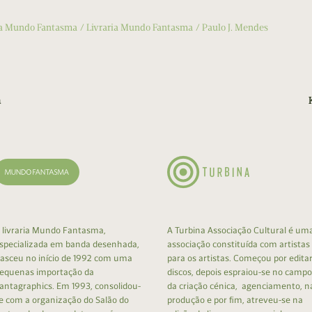
ia Mundo Fantasma
Livraria Mundo Fantasma
Paulo J. Mendes
a
 livraria Mundo Fantasma,
A Turbina Associação Cultural é um
specializada em banda desenhada,
associação constituída com artistas
asceu no início de 1992 com uma
para os artistas. Começou por edita
equenas importação da
discos, depois espraiou-se no campo
antagraphics. Em 1993, consolidou-
da criação cénica, agenciamento, n
e com a organização do Salão do
produção e por fim, atreveu-se na