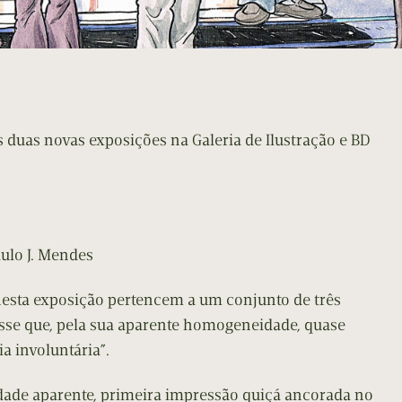
duas novas exposições na Galeria de Ilustração e BD
ulo J. Mendes
nesta exposição pertencem a um conjunto de três
 esse que, pela sua aparente homogeneidade, quase
a involuntária”.
dade aparente, primeira impressão quiçá ancorada no