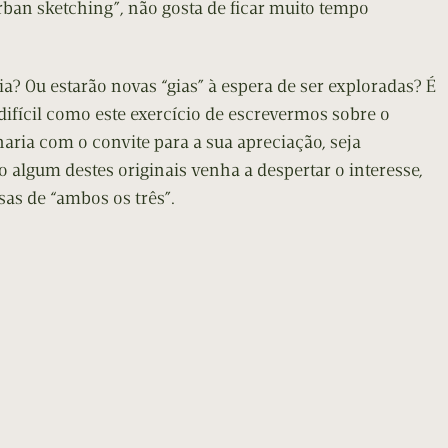
rban sketching”, não gosta de ficar muito tempo
ogia? Ou estarão novas “gias” à espera de ser exploradas? É
o difícil como este exercício de escrevermos sobre o
naria com o convite para a sua apreciação, seja
o algum destes originais venha a despertar o interesse,
as de “ambos os três”.