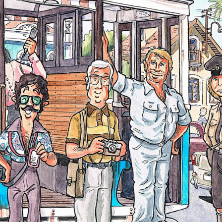
cumentos
ação de Edições