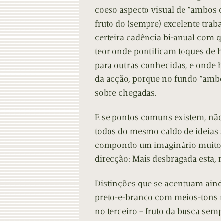
coeso aspecto visual de “ambos 
fruto do (sempre) excelente trab
certeira cadência bi-anual com 
teor onde pontificam toques de
para outras conhecidas, e onde 
da acção, porque no fundo “ambo
sobre chegadas.
E se pontos comuns existem, não 
todos do mesmo caldo de ideias s
compondo um imaginário muito p
direcção: Mais desbragada esta, 
Distinções que se acentuam ainda
preto-e-branco com meios-tons n
no terceiro – fruto da busca semp