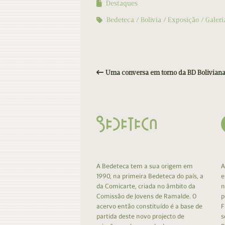
Destaques
Bedeteca
Bolivia
Exposição
Galer
Uma conversa em torno da BD Bolivian
A Bedeteca tem a sua origem em
A
1990, na primeira Bedeteca do país, a
e
da Comicarte, criada no âmbito da
n
Comissão de Jovens de Ramalde. O
p
acervo então constituído é a base de
F
partida deste novo projecto de
s