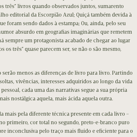
os três” livros quando observados juntos, sumarento
alho editorial da Escorpião Azul; Quiçá também devida à
que foram sendo dados à estampa; Ou, ainda, pelo seu
 humor absurdo em geografias imaginárias que remetem
há sempre um protagonista acabado de chegar ao lugar
s os três” quase parecem ser, se não o são mesmo,
serão menos as diferenças de livro para livro. Partindo
oltas, vivências, interesses adquiridos ao longo da vida
essoal, cada uma das narrativas segue a sua própria
mais nostálgica aquela, mais ácida aquela outra.
 mais pela diferente técnica presente em cada livro –
o primeiro, cor total no segundo, preto-e-branco puro
re inconclusiva pelo traço mais fluido e eficiente para o