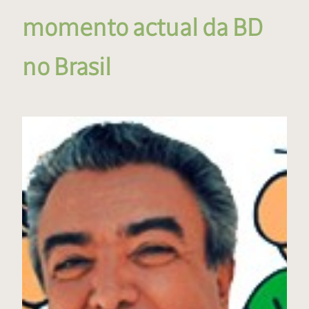
momento actual da BD
no Brasil