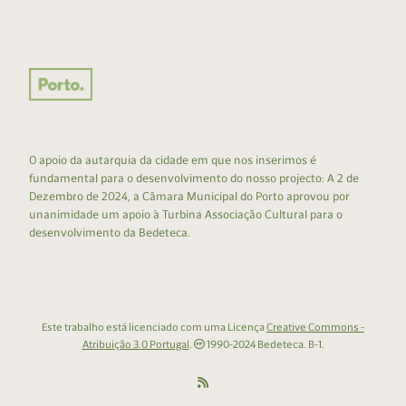
O apoio da autarquia da cidade em que nos inserimos é
fundamental para o desenvolvimento do nosso projecto: A 2 de
Dezembro de 2024, a Câmara Municipal do Porto aprovou por
unanimidade um apoio à Turbina Associação Cultural para o
desenvolvimento da Bedeteca.
Este trabalho está licenciado com uma Licença
Creative Commons -
Atribuição 3.0 Portugal
.
1990-2024 Bedeteca. B-1.