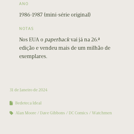
ANO
1986-1987 (mini-série original)
NOTAS
Nos EUA o
paperback
vai já na 26.ª
edição e vendeu mais de um milhão de
exemplares.
31 de Janeiro de 2024
Bedeteca Ideal
Alan Moore
Dave Gibbons
DC Comics
Watchmen