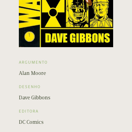
ARGUMENTO
Alan Moore
DESENHO
Dave Gibbons
EDITORA
DC Comics