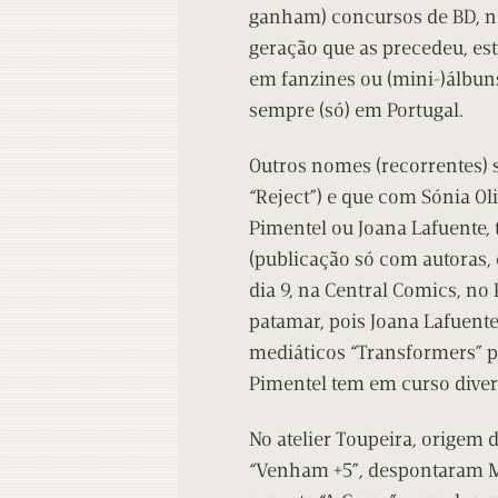
ganham) concursos de BD, na
geração que as precedeu, es
em fanzines ou (mini-)álbun
sempre (só) em Portugal.
Outros nomes (recorrentes) 
“Reject”) e que com Sónia Oli
Pimentel ou Joana Lafuente, 
(publicação só com autoras,
dia 9, na Central Comics, no 
patamar, pois Joana Lafuente
mediáticos “Transformers” p
Pimentel tem em curso divers
No atelier Toupeira, origem d
“Venham +5”, despontaram Ma