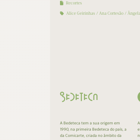
Recortes
Alice Geirinhas
Ana Cortesão
Ângel
A Bedeteca tem a sua origem em
A
1990, na primeira Bedeteca do país, a
e
da Comicarte, criada no âmbito da
n