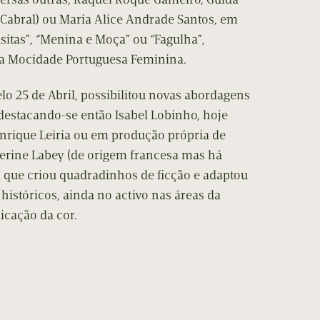
a Cabral) ou Maria Alice Andrade Santos, em
sitas”, “Menina e Moça” ou “Fagulha”,
ela Mocidade Portuguesa Feminina.
o 25 de Abril, possibilitou novas abordagens
estacando-se então Isabel Lobinho, hoje
nrique Leiria ou em produção própria de
herine Labey (de origem francesa mas há
, que criou quadradinhos de ficção e adaptou
 históricos, ainda no activo nas áreas da
icação da cor.