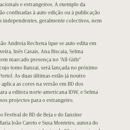
cionais e estrangeiros. A exemplo da
tão confinadas à auto-edição ou à publicação
s independentes, geralmente colectivos, nem
são Andreia Rechena (que se auto-edita em
veira, Inês Casais, Ana Biscaia, Selma
tem marcado presença no “All-Girlz”
 cujo tomo Banzai, será lançada no próximo
Porto). As duas últimas estão já noutro
 aplica as cores na versão em BD dos
ara a editora norte-americana IDW, e Selma
os projectos para o estrangeiro.
o Festival de BD de Beja e do fanzine
ria João Careto e Susa Monteiro, autora do