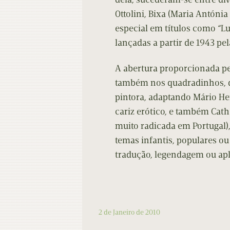
Ottolini, Bixa (Maria Antóni
especial em títulos como “Lu
lançadas a partir de 1943 p
A abertura proporcionada pel
também nos quadradinhos, d
pintora, adaptando Mário He
cariz erótico, e também Cat
muito radicada em Portugal)
temas infantis, populares ou
tradução, legendagem ou apl
2 de Janeiro de 2010