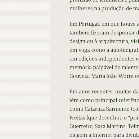
mulheres na produção de m
Em Portugal, em que houve a
também fizeram despontar di
design ou à arquitectura, vi
em voga como a autobiografi
em edições independentes ou
memória palpável do talento
Gouveia, Maria João Worm ou
Em anos recentes, muitas d
têm como principal referênc
como Catarina Sarmento (com
Freitas (que desenhou o “pr
Guerreiro, Sara Martins, Tel
elegem a Internet para divul