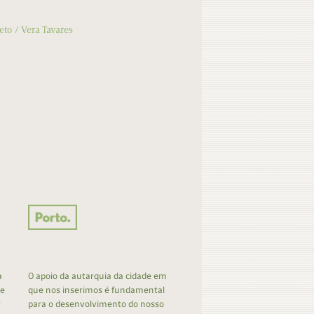
eto
Vera Tavares
a
O apoio da autarquia da cidade em
 e
que nos inserimos é fundamental
r
para o desenvolvimento do nosso