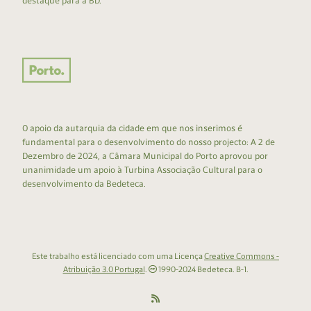
destaque para a BD.
O apoio da autarquia da cidade em que nos inserimos é
fundamental para o desenvolvimento do nosso projecto: A 2 de
Dezembro de 2024, a Câmara Municipal do Porto aprovou por
unanimidade um apoio à Turbina Associação Cultural para o
desenvolvimento da Bedeteca.
Este trabalho está licenciado com uma Licença
Creative Commons -
Atribuição 3.0 Portugal
.
1990-2024 Bedeteca. B-1.