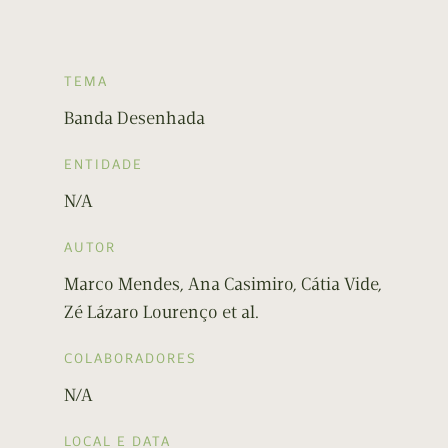
TEMA
Banda Desenhada
ENTIDADE
N/A
AUTOR
Marco Mendes, Ana Casimiro, Cátia Vide,
Zé Lázaro Lourenço et al.
COLABORADORES
N/A
LOCAL E DATA