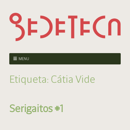
MENU
Etiqueta:
Cátia Vide
Serigaitos #1