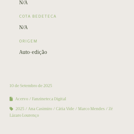
N/A
COTA BEDETECA
N/A
ORIGEM
Auto-edição
10 de Setembro de 2025
Acervo
Fanzineteca Digital
2025
Ana Casimiro
Cátia Vide
Marco Mendes
Zé
Lázaro Lourenço