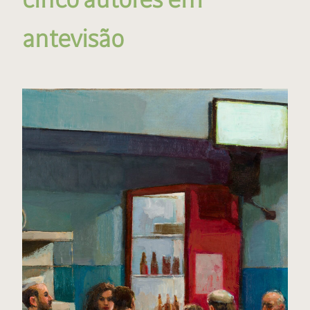
antevisão