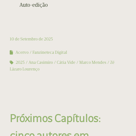
Auto-edição
10 de Setembro de 2025
Acervo
Fanzineteca Digital
2025
Ana Casimiro
Cátia Vide
Marco Mendes
Zé
Lázaro Lourenço
Próximos Capítulos:
cinco autores em