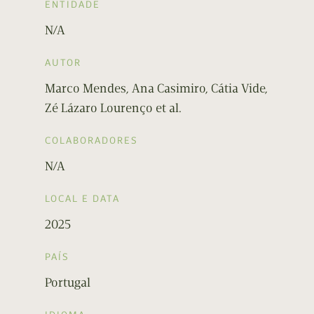
ENTIDADE
N/A
AUTOR
Marco Mendes, Ana Casimiro, Cátia Vide,
Zé Lázaro Lourenço et al.
COLABORADORES
N/A
LOCAL E DATA
2025
PAÍS
Portugal