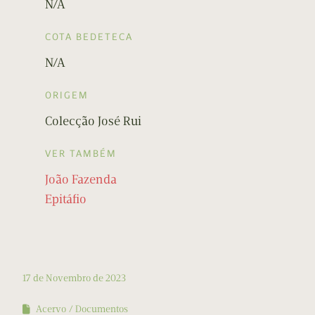
N/A
COTA BEDETECA
N/A
ORIGEM
Colecção José Rui
VER TAMBÉM
João Fazenda
Epitáfio
17 de Novembro de 2023
Acervo
Documentos