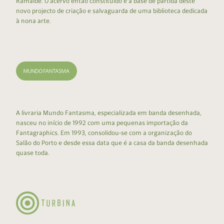
Ramalde. O acervo então constituído é a base de partida deste
novo projecto de criação e salvaguarda de uma biblioteca dedicada
à nona arte.
A livraria Mundo Fantasma, especializada em banda desenhada,
nasceu no início de 1992 com uma pequenas importação da
Fantagraphics. Em 1993, consolidou-se com a organização do
Salão do Porto e desde essa data que é a casa da banda desenhada
quase toda.