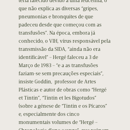
teria falecido devido a uma leucemia, o
que não explica as diversas “gripes,
pneumonias e bronquites de que
padeceu desde que começou com as
transfusões”. Na época, embora já
conhecido, o VIH, vírus responsável pela
transmissão da SIDA, “ainda não era
identificável” – Hergé faleceu a 3 de
Março de 1983 – “e a as transfusões
faziam-se sem precauções especiais”,
insiste Goddin,
professor de Artes
Plásticas e autor de obras como “Hergé
et Tintin”, “Tintin et les Bigotudos”
(sobre a génese de “Tintin e os Pícaros”
e, especialmente dos cinco
monumentais volumes de “Hergé –