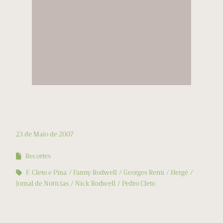
23 de Maio de 2007
Recortes
F. Cleto e Pina
Fanny Rodwell
Georges Remi
Hergé
Jornal de Notícias
Nick Rodwell
Pedro Cleto