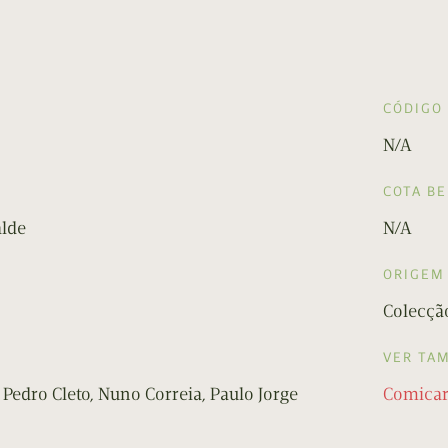
CÓDIGO
N/A
COTA B
alde
N/A
ORIGEM
Colecção
VER TA
 Pedro Cleto, Nuno Correia, Paulo Jorge
Comicar