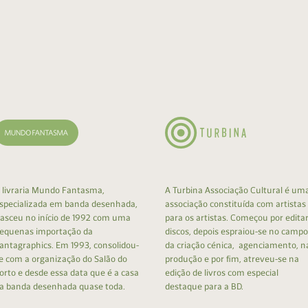
 livraria Mundo Fantasma,
A Turbina Associação Cultural é um
specializada em banda desenhada,
associação constituída com artistas
asceu no início de 1992 com uma
para os artistas. Começou por edita
equenas importação da
discos, depois espraiou-se no campo
antagraphics. Em 1993, consolidou-
da criação cénica, agenciamento, n
e com a organização do Salão do
produção e por fim, atreveu-se na
orto e desde essa data que é a casa
edição de livros com especial
a banda desenhada quase toda.
destaque para a BD.