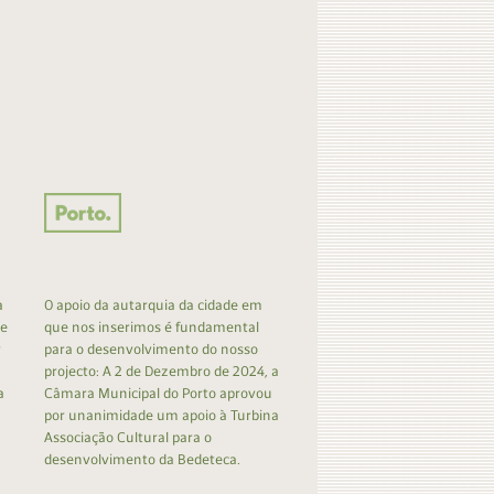
a
O apoio da autarquia da cidade em
 e
que nos inserimos é fundamental
r
para o desenvolvimento do nosso
projecto: A 2 de Dezembro de 2024, a
a
Câmara Municipal do Porto aprovou
por unanimidade um apoio à Turbina
Associação Cultural para o
desenvolvimento da Bedeteca.