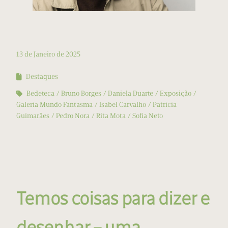
13 de Janeiro de 2025
Destaques
Bedeteca
Bruno Borges
Daniela Duarte
Exposição
Galeria Mundo Fantasma
Isabel Carvalho
Patricia
Guimarães
Pedro Nora
Rita Mota
Sofia Neto
Temos coisas para dizer e
desenhar – uma