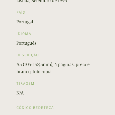
Lisboa, Setembro de 1995
PAÍS
Portugal
IDIOMA
Português
DESCRIÇÃO
A5 (105×148,5mm), 4 páginas, preto e
branco, fotocópia
TIRAGEM
N/A
CÓDIGO BEDETECA