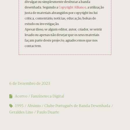
divulgar ou simplesmente desfrutar a banda
desenhada. Segundo a
Copyright Alliance
, a utilização
justa de materiais abrangidos por copyright inclui
crítica, comentário, notícias, educação, bolsas de
estudo ou investigação.
Apesar disso, se algum editor, autor, criador, se sentir
lesado ou apenas não desejar que os seus materiais
façam parte deste projecto, agradecemos que nos
contactem.
6 de Dezembro de 2023
Acervo
Fanzineteca Digital
1995
Absinto
Clube Português de Banda Desenhada
Geraldes Lino
Paulo Duarte