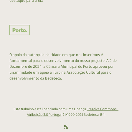
destaque para a BD.
O apoio da autarquia da cidade em que nos inserimos é
fundamental para o desenvolvimento do nosso projecto: A 2 de
Dezembro de 2024, a Câmara Municipal do Porto aprovou por
unanimidade um apoio à Turbina Associação Cultural para o
desenvolvimento da Bedeteca.
Este trabalho está licenciado com uma Licença
Creative Commons -
Atribuição 3.0 Portugal
.
1990-2024 Bedeteca. B-1.