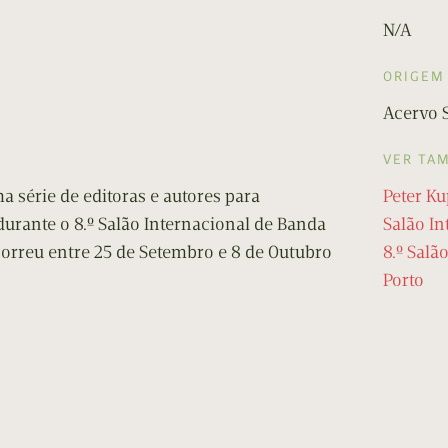
N/A
ORIGEM
Acervo 
VER TA
 série de editoras e autores para
Peter Ku
urante o 8.º Salão Internacional de Banda
Salão In
orreu entre 25 de Setembro e 8 de Outubro
8.º Salã
Porto