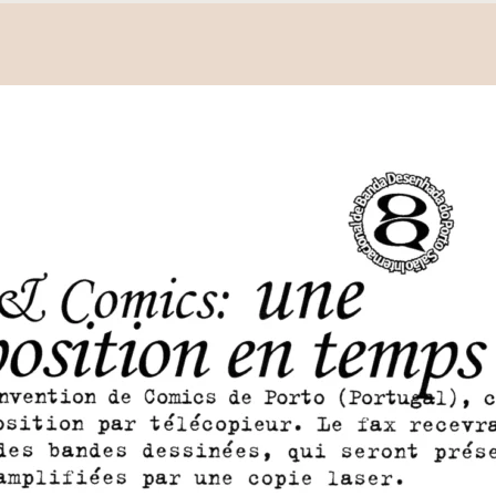
cumentos
ação de Edições