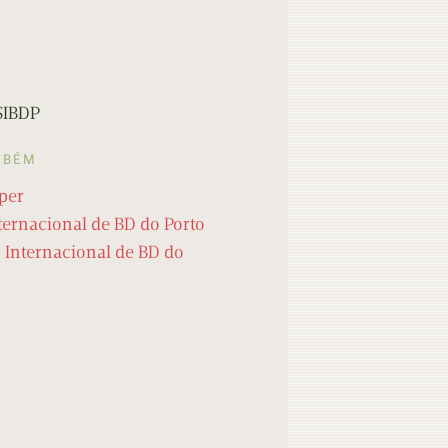
SIBDP
MBÉM
per
ternacional de BD do Porto
o Internacional de BD do