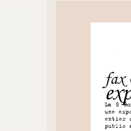
Contacto
Do
Do