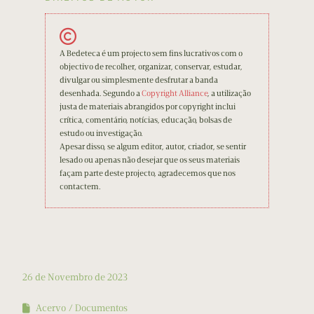
A Bedeteca é um projecto sem fins lucrativos com o
objectivo de recolher, organizar, conservar, estudar,
divulgar ou simplesmente desfrutar a banda
desenhada. Segundo a
Copyright Alliance
, a utilização
justa de materiais abrangidos por copyright inclui
crítica, comentário, notícias, educação, bolsas de
estudo ou investigação.
Apesar disso, se algum editor, autor, criador, se sentir
lesado ou apenas não desejar que os seus materiais
façam parte deste projecto, agradecemos que nos
contactem.
26 de Novembro de 2023
Acervo
Documentos