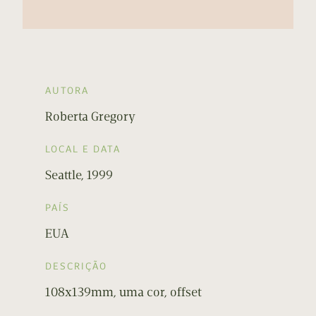
AUTORA
Roberta Gregory
LOCAL E DATA
Seattle, 1999
PAÍS
EUA
DESCRIÇÃO
108x139mm, uma cor, offset