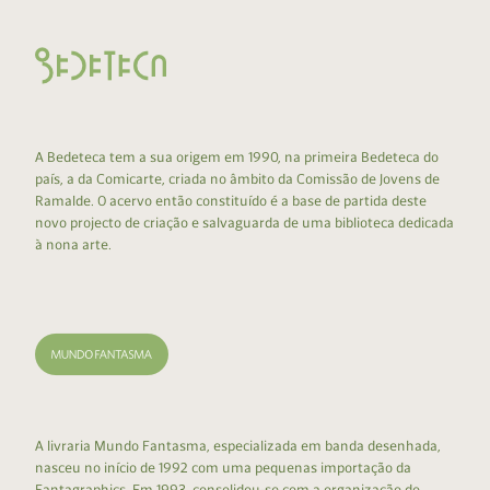
A Bedeteca tem a sua origem em 1990, na primeira Bedeteca do
país, a da Comicarte, criada no âmbito da Comissão de Jovens de
Ramalde. O acervo então constituído é a base de partida deste
novo projecto de criação e salvaguarda de uma biblioteca dedicada
à nona arte.
A livraria Mundo Fantasma, especializada em banda desenhada,
nasceu no início de 1992 com uma pequenas importação da
Fantagraphics. Em 1993, consolidou-se com a organização do