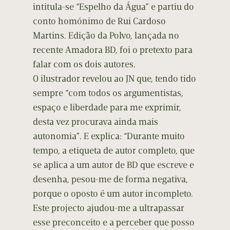
intitula-se “Espelho da Água” e partiu do
conto homónimo de Rui Cardoso
Martins. Edição da Polvo, lançada no
recente Amadora BD, foi o pretexto para
falar com os dois autores.
O ilustrador revelou ao JN que, tendo tido
sempre “com todos os argumentistas,
espaço e liberdade para me exprimir,
desta vez procurava ainda mais
autonomia”. E explica: “Durante muito
tempo, a etiqueta de autor completo, que
se aplica a um autor de BD que escreve e
desenha, pesou-me de forma negativa,
porque o oposto é um autor incompleto.
Este projecto ajudou-me a ultrapassar
esse preconceito e a perceber que posso