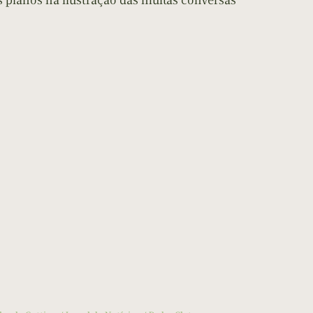
es planos na ilustração das muitas conversas