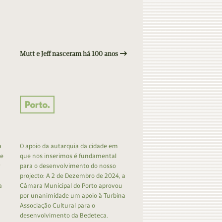
Mutt e Jeff nasceram há 100 anos
a
O apoio da autarquia da cidade em
 e
que nos inserimos é fundamental
r
para o desenvolvimento do nosso
projecto: A 2 de Dezembro de 2024, a
a
Câmara Municipal do Porto aprovou
por unanimidade um apoio à Turbina
Associação Cultural para o
desenvolvimento da Bedeteca.