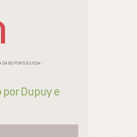
A DA BD PORTUGUESA
 por Dupuy e