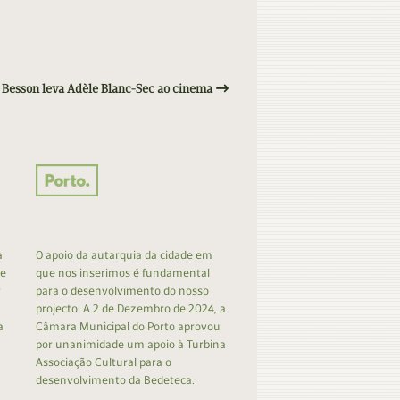
 Besson leva Adèle Blanc-Sec ao cinema
a
O apoio da autarquia da cidade em
 e
que nos inserimos é fundamental
r
para o desenvolvimento do nosso
projecto: A 2 de Dezembro de 2024, a
a
Câmara Municipal do Porto aprovou
por unanimidade um apoio à Turbina
Associação Cultural para o
desenvolvimento da Bedeteca.