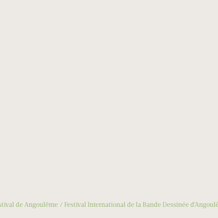
stival de Angoulême
Festival International de la Bande Dessinée d'Angou