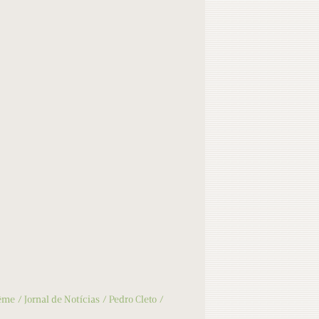
lême
Jornal de Notícias
Pedro Cleto