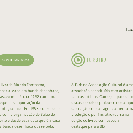
Luc
 livraria Mundo Fantasma,
A Turbina Associação Cultural é um
specializada em banda desenhada,
associação constituída com artistas
asceu no início de 1992 com uma
para os artistas. Começou por edita
equenas importação da
discos, depois espraiou-se no campo
antagraphics. Em 1993, consolidou-
da criação cénica, agenciamento, n
e com a organização do Salão do
produção e por fim, atreveu-se na
orto e desde essa data que é a casa
edição de livros com especial
a banda desenhada quase toda.
destaque para a BD.