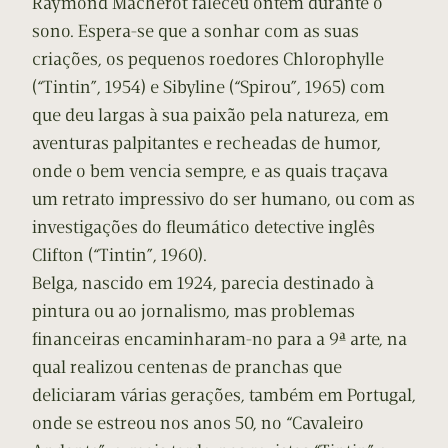
Raymond Macherot faleceu ontem durante o
sono. Espera-se que a sonhar com as suas
criações, os pequenos roedores Chlorophylle
(“Tintin”, 1954) e Sibyline (“Spirou”, 1965) com
que deu largas à sua paixão pela natureza, em
aventuras palpitantes e recheadas de humor,
onde o bem vencia sempre, e as quais traçava
um retrato impressivo do ser humano, ou com as
investigações do fleumático detective inglês
Clifton (“Tintin”, 1960).
Belga, nascido em 1924, parecia destinado à
pintura ou ao jornalismo, mas problemas
financeiras encaminharam-no para a 9ª arte, na
qual realizou centenas de pranchas que
deliciaram várias gerações, também em Portugal,
onde se estreou nos anos 50, no “Cavaleiro