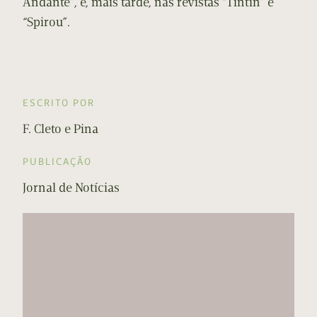
Andante”, e, mais tarde, nas revistas “Tintin” e
“Spirou”.
ESCRITO POR
F. Cleto e Pina
PUBLICAÇÃO
Jornal de Notícias