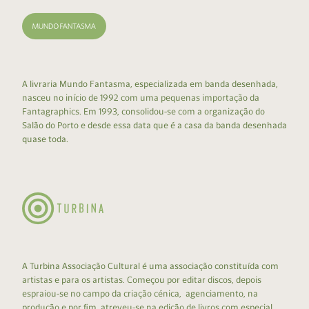
A livraria Mundo Fantasma, especializada em banda desenhada,
nasceu no início de 1992 com uma pequenas importação da
Fantagraphics. Em 1993, consolidou-se com a organização do
Salão do Porto e desde essa data que é a casa da banda desenhada
quase toda.
A Turbina Associação Cultural é uma associação constituída com
artistas e para os artistas. Começou por editar discos, depois
espraiou-se no campo da criação cénica, agenciamento, na
produção e por fim, atreveu-se na edição de livros com especial