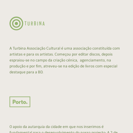
A Turbina Associação Cultural é uma associação constituída com
artistas e para os artistas. Começou por editar discos, depois
espraiou-se no campo da criação cénica, agenciamento, na
produção e por fim, atreveu-se na edição de livros com especial
destaque para a BD.
O apoio da autarquia da cidade em que nos inserimos é
fundamental para o desenvolvimento do nosso projecto: A 2 de