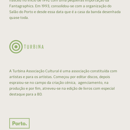
nasceu no início de 1992 com uma pequenas importação da
Fantagraphics. Em 1993, consolidou-se com a organização do
Salão do Porto e desde essa data que é a casa da banda desenhada
quase toda.
A Turbina Associação Cultural é uma associação constituída com
artistas e para os artistas. Começou por editar discos, depois
espraiou-se no campo da criação cénica, agenciamento, na
produção e por fim, atreveu-se na edição de livros com especial
destaque para a BD.