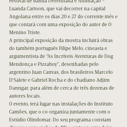
Festival de Banda Desenhada e Animação –
Luanda Cartoon, que vai decorrer na capital
Angolana entre os dias 20 e 27 do corrente mês e
que contará com uma exposição do autor de O
Menino Triste.
A principal exposição da mostra incluirá obras
do também português Filipe Melo, cineasta e
argumentista de “As Incríveis Aventuras de Dog
Mendonça e Pizzaboy”, desenhadas pelo
argentino Juan Canvas, dos brasileiros Marcelo
D’Salete e Gabriel Rocha e do chadiano Adjim
Danngar, para além de cerca de três dezenas de
autores locais.
O evento, terá lugar nas instalações do Instituto
Camões, que o co-organiza juntamente com o
Estúdio Olindomar. Do seu programa constam