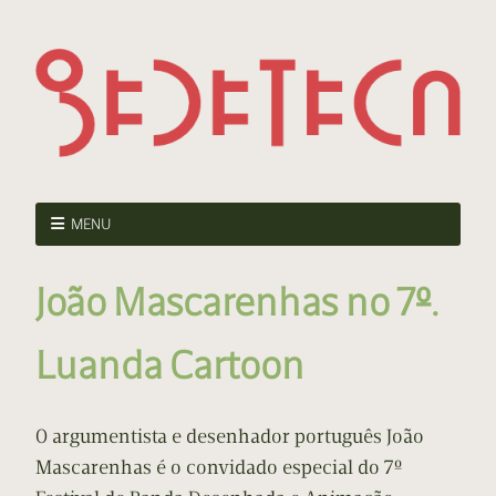
MENU
João Mascarenhas no 7º.
Luanda Cartoon
O argumentista e desenhador português João
Mascarenhas é o convidado especial do 7º