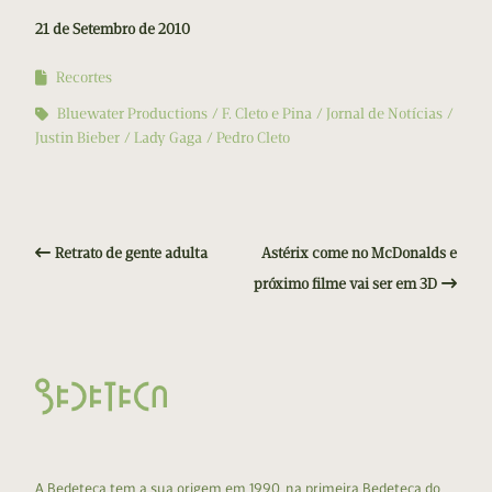
21 de Setembro de 2010
Recortes
Bluewater Productions
F. Cleto e Pina
Jornal de Notícias
Justin Bieber
Lady Gaga
Pedro Cleto
Retrato de gente adulta
Astérix come no McDonalds e
próximo filme vai ser em 3D
A Bedeteca tem a sua origem em 1990, na primeira Bedeteca do