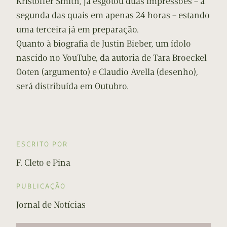
Kristoffer Smith, já esgotou duas impressões – a
segunda das quais em apenas 24 horas – estando
uma terceira já em preparação.
Quanto à biografia de Justin Bieber, um ídolo
nascido no YouTube, da autoria de Tara Broeckel
Ooten (argumento) e Claudio Avella (desenho),
será distribuída em Outubro.
ESCRITO POR
F. Cleto e Pina
PUBLICAÇÃO
Jornal de Notícias