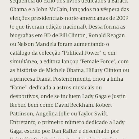
sequência do êxito dos livros dedicados a Barack
Obama e a John McCain, lançados na véspera das
eleições presidenciais norte-americanas de 2009
(e que tiveram edição nacional). Dessa forma as
biografias em BD de Bill Clinton, Ronald Reagan
ou Nelson Mandela foram aumentando o
catálogo da colecção “Political Power” e, em
simultâneo, a editora lançou “Female Force”, com
as histórias de Michele Obama, Hillary Clinton ou
a princesa Diana. Posteriormente, criou a linha
“Fame”, dedicada a astros musicais ou
desportivos, onde se incluem Lady Gaga e Justin
Bieber, bem como David Beckham, Robert
Pattinson, Angelina Jolie ou Taylor Swift.
Entretanto, o primeiro número dedicado a Lady
Gaga, escrito por Dan Rafter e desenhado por