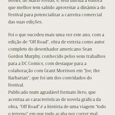
Books, de Mário Freitas, é, sem dúvida a editora
que melhor tem sabido aproveitar a dinâmica do
Festival para potencializar a carreira comercial
das suas edições.
Foi o que sucedeu mais uma vez este ano, com a
edição de “Off Road”, obra de estreia como autor
completo do desenhador americano Sean
Gordon Murphy, conhecido pelos seus trabalhos
para a DC Comics, com destaque para a
colaboração com Grant Morrison em “Joe, the
Barbarian”, que foi um dos convidados do
Festival.
Publicado num agradável formato livro, que
acentua as características de novela gráfica da
obra, “Off Road”.é a história de uma viagem “todo
o terreno” em que tudo acaba por correr mal,