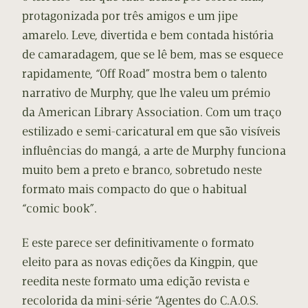
protagonizada por três amigos e um jipe
amarelo. Leve, divertida e bem contada história
de camaradagem, que se lê bem, mas se esquece
rapidamente, “Off Road” mostra bem o talento
narrativo de Murphy, que lhe valeu um prémio
da American Library Association. Com um traço
estilizado e semi-caricatural em que são visíveis
influências do mangá, a arte de Murphy funciona
muito bem a preto e branco, sobretudo neste
formato mais compacto do que o habitual
“comic book”.
E este parece ser definitivamente o formato
eleito para as novas edições da Kingpin, que
reedita neste formato uma edição revista e
recolorida da mini-série “Agentes do C.A.O.S.