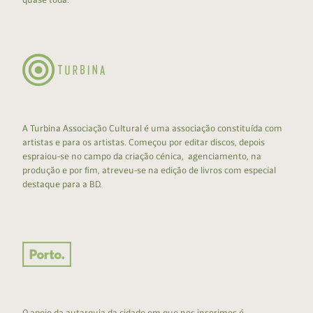
A Turbina Associação Cultural é uma associação constituída com
artistas e para os artistas. Começou por editar discos, depois
espraiou-se no campo da criação cénica, agenciamento, na
produção e por fim, atreveu-se na edição de livros com especial
destaque para a BD.
O apoio da autarquia da cidade em que nos inserimos é