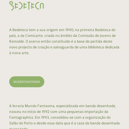
A Bedeteca tem a sua origem em 1990, na primeira Bedeteca do
país, a da Comicarte, criada no âmbito da Comissão de Jovens de
Ramalde. O acervo então constituído é a base de partida deste
novo projecto de criação e salvaguarda de uma biblioteca dedicada
à nona arte.
A livraria Mundo Fantasma, especializada em banda desenhada,
nasceu no início de 1992 com uma pequenas importação da
Fantagraphics. Em 1993, consolidou-se com a organização do
Salão do Porto e desde essa data que é a casa da banda desenhada
quase toda.