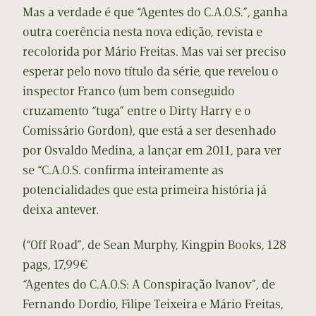
Mas a verdade é que “Agentes do C.A.O.S.”, ganha
outra coerência nesta nova edição, revista e
recolorida por Mário Freitas. Mas vai ser preciso
esperar pelo novo título da série, que revelou o
inspector Franco (um bem conseguido
cruzamento “tuga” entre o Dirty Harry e o
Comissário Gordon), que está a ser desenhado
por Osvaldo Medina, a lançar em 2011, para ver
se “C.A.O.S. confirma inteiramente as
potencialidades que esta primeira história já
deixa antever.
(“Off Road”, de Sean Murphy, Kingpin Books, 128
pags, 17,99€
“Agentes do C.A.O.S: A Conspiração Ivanov”, de
Fernando Dordio, Filipe Teixeira e Mário Freitas,