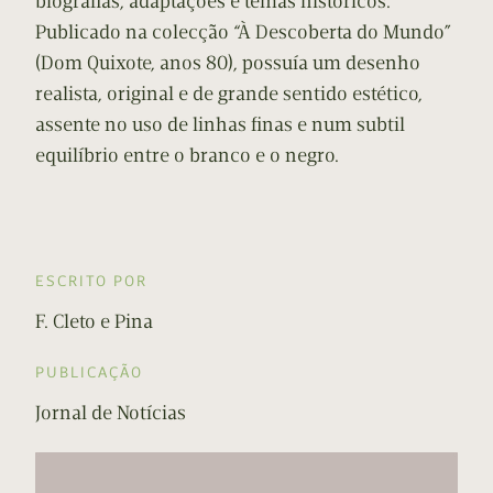
biografias, adaptações e temas históricos.
Publicado na colecção “À Descoberta do Mundo”
(Dom Quixote, anos 80), possuía um desenho
realista, original e de grande sentido estético,
assente no uso de linhas finas e num subtil
equilíbrio entre o branco e o negro.
ESCRITO POR
F. Cleto e Pina
PUBLICAÇÃO
Jornal de Notícias